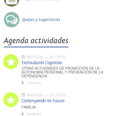
Quejas y Sugerencias
Agenda actividades
08/01/2026
26/11/2026
Estimulación Cognitiva
OTRAS ACTIVIDADES DE PROMOCIÓN DE LA
AUTONOMÍA PERSONAL Y PREVENCIÓN DE LA
DEPENDENCIA
Ledesma
09/01/2026
31/12/2026
Construyendo mi Futuro
FAMILIA
Tamames