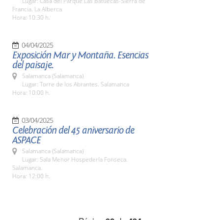
Lugar: Casa del Parque Las Batuecas-Sierra de
Francia. La Alberca
Hora: 10:30 h.
04/04/2025
Exposición Mar y Montaña. Esencias
del paisaje.
Salamanca (Salamanca)
Lugar: Torre de los Abrantes. Salamanca
Hora: 10:00 h.
03/04/2025
Celebración del 45 aniversario de
ASPACE
Salamanca (Salamanca)
Lugar: Sala Menor Hospedería Fonseca.
Salamanca.
Hora: 12:00 h.