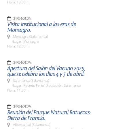
Hora: 13:00 h.
04/04/2025
Visita institucional a las eras de
Monsagro.
Monsagro (Salamanca)
Lugar: Monsagro
Hora: 12:00 h.
04/04/2025
Apertura del Salón del Vacuno 2025,
que se celebra los días 4 y 5 de abril.
Salamanca (Salamanca)
Lugar: Recinto Ferial Diputación. Salamanca
Hora: 11:30 h.
04/04/2025
Reunión del Parque Natural Batuecas-
Sierra de Francia.
Alberca (La) (Salamanca)