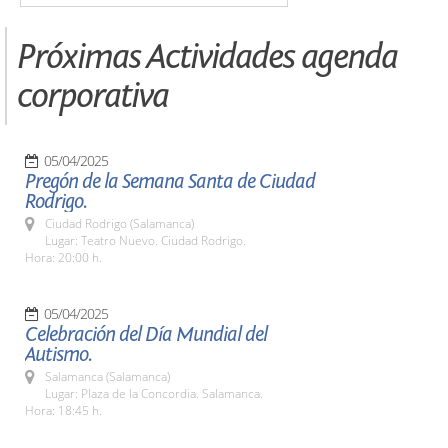
Próximas Actividades agenda
corporativa
05/04/2025
Pregón de la Semana Santa de Ciudad
Rodrigo.
Ciudad Rodrigo (Salamanca)
Lugar: Teatro Nuevo. Ciudad Rodrigo.
Hora: 20:00 h.
05/04/2025
Celebración del Día Mundial del
Autismo.
Salamanca (Salamanca)
Lugar: Plaza de la Concordia. Salamanca.
Hora: 18:45 h.