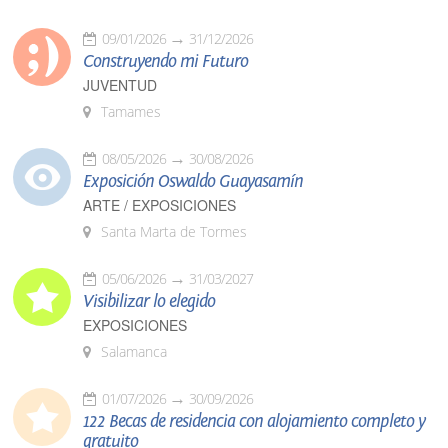
09/01/2026
31/12/2026
Construyendo mi Futuro
JUVENTUD
Tamames
08/05/2026
30/08/2026
Exposición Oswaldo Guayasamín
ARTE / EXPOSICIONES
Santa Marta de Tormes
05/06/2026
31/03/2027
Visibilizar lo elegido
EXPOSICIONES
Salamanca
01/07/2026
30/09/2026
122 Becas de residencia con alojamiento completo y
gratuito