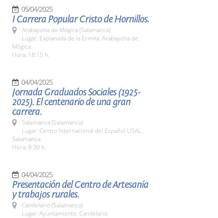
05/04/2025
I Carrera Popular Cristo de Hornillos.
Arabayona de Mógica (Salamanca)
Lugar: Explanada de la Ermita. Arabayona de
Mógica.
Hora: 18:15 h.
04/04/2025
Jornada Graduados Sociales (1925-
2025). El centenario de una gran
carrera.
Salamanca (Salamanca)
Lugar: Centro Internacional del Español USAL.
Salamanca
Hora: 9:30 h.
04/04/2025
Presentación del Centro de Artesanía
y trabajos rurales.
Candelario (Salamanca)
Lugar: Ayuntamiento. Candelario