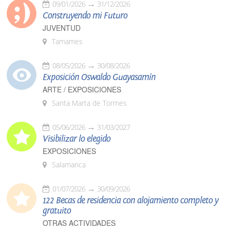
09/01/2026
31/12/2026
Construyendo mi Futuro
JUVENTUD
Tamames
08/05/2026
30/08/2026
Exposición Oswaldo Guayasamín
ARTE / EXPOSICIONES
Santa Marta de Tormes
05/06/2026
31/03/2027
Visibilizar lo elegido
EXPOSICIONES
Salamanca
01/07/2026
30/09/2026
122 Becas de residencia con alojamiento completo y
gratuito
OTRAS ACTIVIDADES