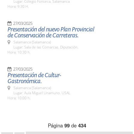
Lugar: Colegio Fonseca. Salamanca
Hora: 9:30 H.
27/03/2025
Presentación del nuevo Plan Provincial
de Conservación de Carreteras.
Salamanca (Salamanca)
Lugar: Sala de las Comarcas. Diputación.
Hora: 10:30 h.
27/03/2025
Presentación de Cultur-
Gastronómica.
Salamanca (Salamanca)
Lugar: Aula Miguel Unamuno. USAL
Hora: 10:00 h.
Página
99
de
434