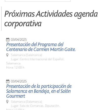
Próximas Actividades agenda
corporativa
03/04/2025
Presentación del Programa del
Centenario de Carmen Martín Gaite.
Salamanca (Salamanca)
Lugar: Centro Internacional del Español.
Salamanca
Hora: 12:00 h
03/04/2025
Presentación de la participación de
Salamanca en Bandeja, en el Salón
Gourmert
Salamanca (Salamanca)
Lugar: Sala de Comarcas. Diputación.
Hora: 11:00 h.