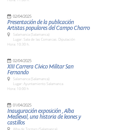
02/04/2025
Presentación de la publicación
Artistas populares del Campo Charro
Salamanca (Salamanca)
Lugar: Sala de las Comarcas. Diputación
Hora: 10:30 h.
02/04/2025
XIII Carrera Cívico Militar San
Fernando
Salamanca (Salamanca)
Lugar: Ayuntamiento Salamanca
Hora: 10:00 h
01/04/2025
Inauguración exposición , Alba
Medieval, una historia de leones y
castillos
Alba de Tormes (Salamanca)