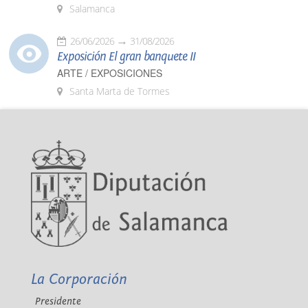
Salamanca
26/06/2026
31/08/2026
Exposición El gran banquete II
ARTE / EXPOSICIONES
Santa Marta de Tormes
La Corporación
Presidente