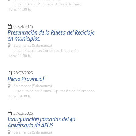
Lugar: Edificio Multiusos. Alba de Tormes
Hora: 11:30 h.
01/04/2025
Presentación de la Ruleta del Reciclaje
en municipios.
Salamanca (Salamanca)
Lugar: Sala de las Comarcas. Diputación
Hora: 11:00 h.
28/03/2025
Pleno Provincial
Salamanca (Salamanca)
Lugar: Salón de Plenos. Diputación de Salamanca.
Hora: 09:30 h.
27/03/2025
Inauguración jornadas del 40
Aniversario de AEUS
Salamanca (Salamanca)