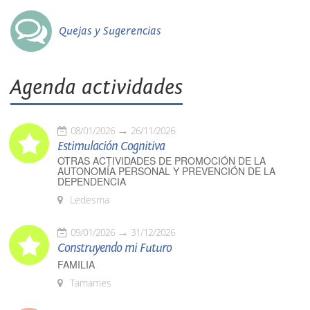
Quejas y Sugerencias
Agenda actividades
08/01/2026
26/11/2026
Estimulación Cognitiva
OTRAS ACTIVIDADES DE PROMOCIÓN DE LA
AUTONOMÍA PERSONAL Y PREVENCIÓN DE LA
DEPENDENCIA
Ledesma
09/01/2026
31/12/2026
Construyendo mi Futuro
FAMILIA
Tamames