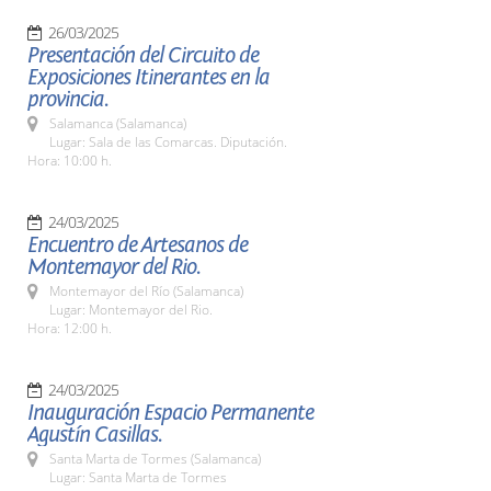
26/03/2025
Presentación del Circuito de
Exposiciones Itinerantes en la
provincia.
Salamanca (Salamanca)
Lugar: Sala de las Comarcas. Diputación.
Hora: 10:00 h.
24/03/2025
Encuentro de Artesanos de
Montemayor del Rio.
Montemayor del Río (Salamanca)
Lugar: Montemayor del Rio.
Hora: 12:00 h.
24/03/2025
Inauguración Espacio Permanente
Agustín Casillas.
Santa Marta de Tormes (Salamanca)
Lugar: Santa Marta de Tormes