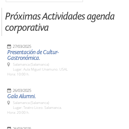
Próximas Actividades agenda
corporativa
27/03/2025
Presentación de Cultur-
Gastronómica.
Salamanca (Salamanca)
Lugar: Aula Miguel Unamuno. USAL
Hora: 10:00 h.
26/03/2025
Gala Alumni.
Salamanca (Salamanca)
Lugar: Teatro Liceo. Salamanca.
Hora: 20:00 h.
26/03/2025