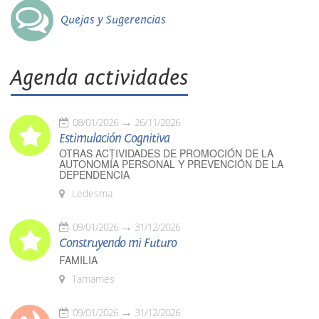
Quejas y Sugerencias
Agenda actividades
08/01/2026
26/11/2026
Estimulación Cognitiva
OTRAS ACTIVIDADES DE PROMOCIÓN DE LA
AUTONOMÍA PERSONAL Y PREVENCIÓN DE LA
DEPENDENCIA
Ledesma
09/01/2026
31/12/2026
Construyendo mi Futuro
FAMILIA
Tamames
09/01/2026
31/12/2026