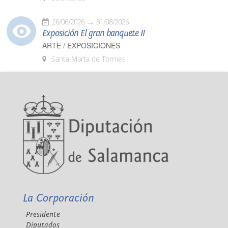
26/06/2026
31/08/2026
Exposición El gran banquete II
ARTE / EXPOSICIONES
Santa Marta de Tormes
La Corporación
Presidente
Diputados