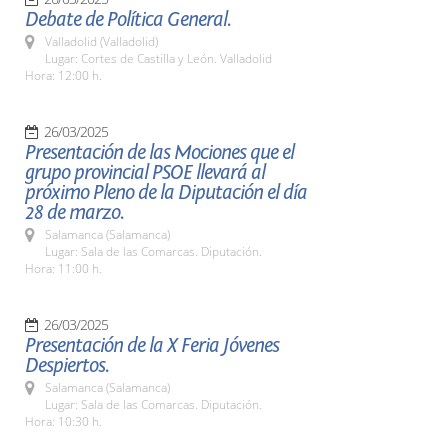
Debate de Política General.
Valladolid (Valladolid)
Lugar: Cortes de Castilla y León. Valladolid
Hora: 12:00 h.
26/03/2025
Presentación de las Mociones que el
grupo provincial PSOE llevará al
próximo Pleno de la Diputación el día
28 de marzo.
Salamanca (Salamanca)
Lugar: Sala de las Comarcas. Diputación.
Hora: 11:00 h.
26/03/2025
Presentación de la X Feria Jóvenes
Despiertos.
Salamanca (Salamanca)
Lugar: Sala de las Comarcas. Diputación.
Hora: 10:30 h.