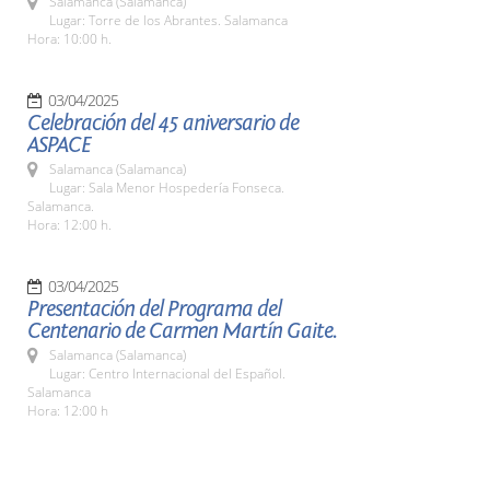
Salamanca (Salamanca)
Lugar: Torre de los Abrantes. Salamanca
Hora: 10:00 h.
03/04/2025
Celebración del 45 aniversario de
ASPACE
Salamanca (Salamanca)
Lugar: Sala Menor Hospedería Fonseca.
Salamanca.
Hora: 12:00 h.
03/04/2025
Presentación del Programa del
Centenario de Carmen Martín Gaite.
Salamanca (Salamanca)
Lugar: Centro Internacional del Español.
Salamanca
Hora: 12:00 h