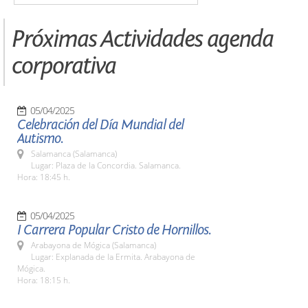
Próximas Actividades agenda
corporativa
05/04/2025
Celebración del Día Mundial del
Autismo.
Salamanca (Salamanca)
Lugar: Plaza de la Concordia. Salamanca.
Hora: 18:45 h.
05/04/2025
I Carrera Popular Cristo de Hornillos.
Arabayona de Mógica (Salamanca)
Lugar: Explanada de la Ermita. Arabayona de
Mógica.
Hora: 18:15 h.