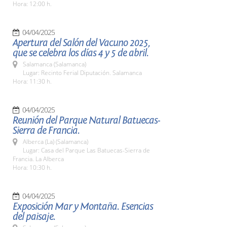
Hora: 12:00 h.
04/04/2025
Apertura del Salón del Vacuno 2025,
que se celebra los días 4 y 5 de abril.
Salamanca (Salamanca)
Lugar: Recinto Ferial Diputación. Salamanca
Hora: 11:30 h.
04/04/2025
Reunión del Parque Natural Batuecas-
Sierra de Francia.
Alberca (La) (Salamanca)
Lugar: Casa del Parque Las Batuecas-Sierra de
Francia. La Alberca
Hora: 10:30 h.
04/04/2025
Exposición Mar y Montaña. Esencias
del paisaje.