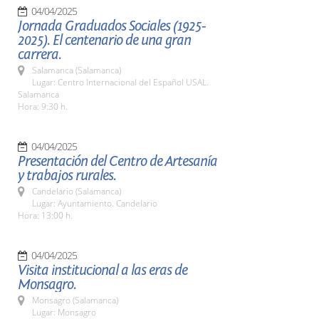
04/04/2025
Jornada Graduados Sociales (1925-
2025). El centenario de una gran
carrera.
Salamanca (Salamanca)
Lugar: Centro Internacional del Español USAL.
Salamanca
Hora: 9:30 h.
04/04/2025
Presentación del Centro de Artesanía
y trabajos rurales.
Candelario (Salamanca)
Lugar: Ayuntamiento. Candelario
Hora: 13:00 h.
04/04/2025
Visita institucional a las eras de
Monsagro.
Monsagro (Salamanca)
Lugar: Monsagro