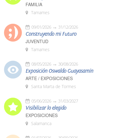
FAMILIA
Tamames
09/01/2026
31/12/2026
Construyendo mi Futuro
JUVENTUD
Tamames
08/05/2026
30/08/2026
Exposición Oswaldo Guayasamín
ARTE / EXPOSICIONES
Santa Marta de Tormes
05/06/2026
31/03/2027
Visibilizar lo elegido
EXPOSICIONES
Salamanca
01/07/2026
30/09/2026