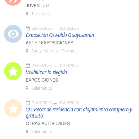
JUVENTUD
Tamames
08/05/2026
30/08/2026
Exposición Oswaldo Guayasamín
ARTE / EXPOSICIONES
Santa Marta de Tormes
05/06/2026
31/03/2027
Visibilizar lo elegido
EXPOSICIONES
Salamanca
01/07/2026
30/09/2026
122 Becas de residencia con alojamiento completo y
gratuito
OTRAS ACTIVIDADES
Salamanca