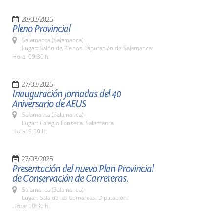
28/03/2025
Pleno Provincial
Salamanca (Salamanca)
Lugar: Salón de Plenos. Diputación de Salamanca.
Hora: 09:30 h.
27/03/2025
Inauguración jornadas del 40
Aniversario de AEUS
Salamanca (Salamanca)
Lugar: Colegio Fonseca. Salamanca
Hora: 9:30 H.
27/03/2025
Presentación del nuevo Plan Provincial
de Conservación de Carreteras.
Salamanca (Salamanca)
Lugar: Sala de las Comarcas. Diputación.
Hora: 10:30 h.