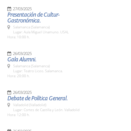
27/03/2025
Presentación de Cultur-
Gastronómica.
Salamanca (Salamanca)
Lugar: Aula Miguel Unamuno. USAL
Hora: 10:00 h.
26/03/2025
Gala Alumni.
Salamanca (Salamanca)
Lugar: Teatro Liceo. Salamanca.
Hora: 20:00 h.
26/03/2025
Debate de Política General.
Valladolid (Valladolid)
Lugar: Cortes de Castilla y León. Valladolid
Hora: 12:00 h.