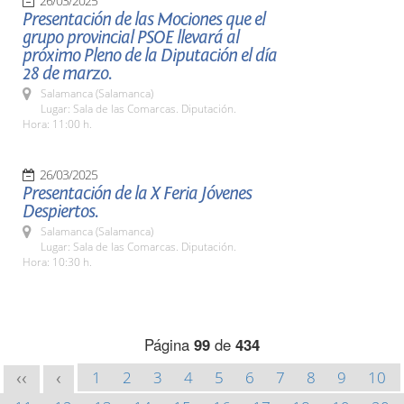
26/03/2025
Presentación de las Mociones que el
grupo provincial PSOE llevará al
próximo Pleno de la Diputación el día
28 de marzo.
Salamanca (Salamanca)
Lugar: Sala de las Comarcas. Diputación.
Hora: 11:00 h.
26/03/2025
Presentación de la X Feria Jóvenes
Despiertos.
Salamanca (Salamanca)
Lugar: Sala de las Comarcas. Diputación.
Hora: 10:30 h.
Página
99
de
434
1
2
3
4
5
6
7
8
9
10
<<
<