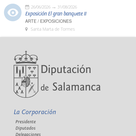
26/06/2026
31/08/2026
Exposición El gran banquete II
ARTE / EXPOSICIONES
Santa Marta de Tormes
La Corporación
Presidente
Diputados
Delegaciones