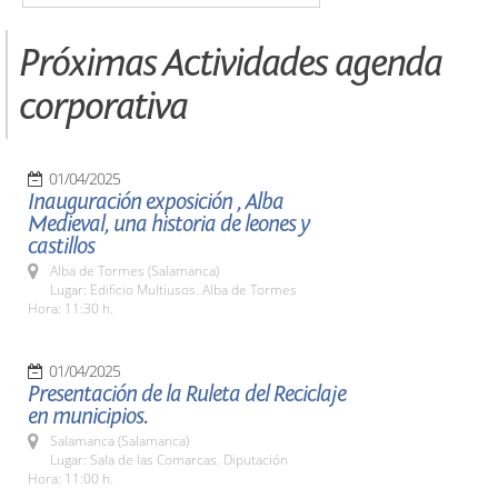
Próximas Actividades agenda
corporativa
01/04/2025
Inauguración exposición , Alba
Medieval, una historia de leones y
castillos
Alba de Tormes (Salamanca)
Lugar: Edificio Multiusos. Alba de Tormes
Hora: 11:30 h.
01/04/2025
Presentación de la Ruleta del Reciclaje
en municipios.
Salamanca (Salamanca)
Lugar: Sala de las Comarcas. Diputación
Hora: 11:00 h.