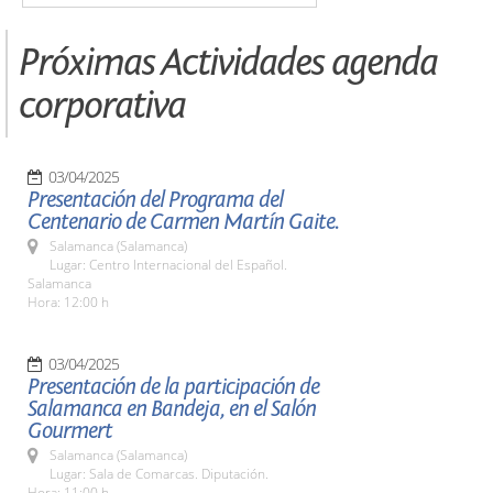
Próximas Actividades agenda
corporativa
03/04/2025
Presentación del Programa del
Centenario de Carmen Martín Gaite.
Salamanca (Salamanca)
Lugar: Centro Internacional del Español.
Salamanca
Hora: 12:00 h
03/04/2025
Presentación de la participación de
Salamanca en Bandeja, en el Salón
Gourmert
Salamanca (Salamanca)
Lugar: Sala de Comarcas. Diputación.
Hora: 11:00 h.