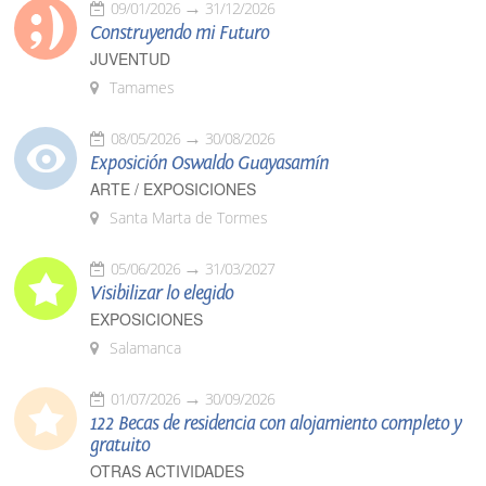
09/01/2026
31/12/2026
Construyendo mi Futuro
JUVENTUD
Tamames
08/05/2026
30/08/2026
Exposición Oswaldo Guayasamín
ARTE / EXPOSICIONES
Santa Marta de Tormes
05/06/2026
31/03/2027
Visibilizar lo elegido
EXPOSICIONES
Salamanca
01/07/2026
30/09/2026
122 Becas de residencia con alojamiento completo y
gratuito
OTRAS ACTIVIDADES