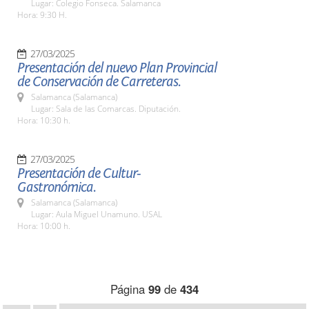
Lugar: Colegio Fonseca. Salamanca
Hora: 9:30 H.
27/03/2025
Presentación del nuevo Plan Provincial
de Conservación de Carreteras.
Salamanca (Salamanca)
Lugar: Sala de las Comarcas. Diputación.
Hora: 10:30 h.
27/03/2025
Presentación de Cultur-
Gastronómica.
Salamanca (Salamanca)
Lugar: Aula Miguel Unamuno. USAL
Hora: 10:00 h.
Página
99
de
434