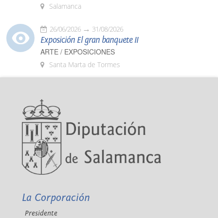
Salamanca
26/06/2026
31/08/2026
Exposición El gran banquete II
ARTE / EXPOSICIONES
Santa Marta de Tormes
La Corporación
Presidente