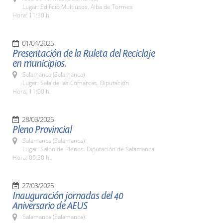
Lugar: Edificio Multiusos. Alba de Tormes
Hora: 11:30 h.
01/04/2025
Presentación de la Ruleta del Reciclaje
en municipios.
Salamanca (Salamanca)
Lugar: Sala de las Comarcas. Diputación
Hora: 11:00 h.
28/03/2025
Pleno Provincial
Salamanca (Salamanca)
Lugar: Salón de Plenos. Diputación de Salamanca.
Hora: 09:30 h.
27/03/2025
Inauguración jornadas del 40
Aniversario de AEUS
Salamanca (Salamanca)