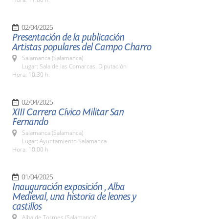
02/04/2025
Presentación de la publicación
Artistas populares del Campo Charro
Salamanca (Salamanca)
Lugar: Sala de las Comarcas. Diputación
Hora: 10:30 h.
02/04/2025
XIII Carrera Cívico Militar San
Fernando
Salamanca (Salamanca)
Lugar: Ayuntamiento Salamanca
Hora: 10:00 h
01/04/2025
Inauguración exposición , Alba
Medieval, una historia de leones y
castillos
Alba de Tormes (Salamanca)