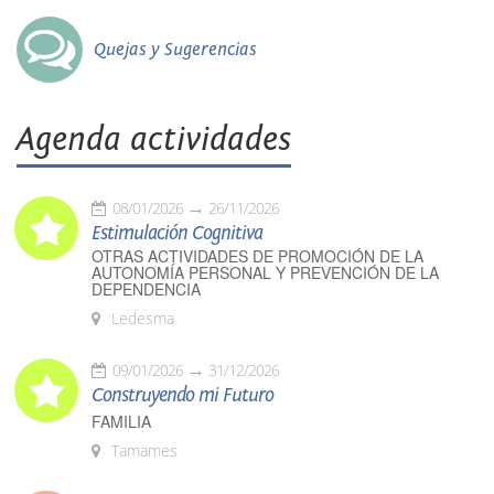
Quejas y Sugerencias
Agenda actividades
08/01/2026
26/11/2026
Estimulación Cognitiva
OTRAS ACTIVIDADES DE PROMOCIÓN DE LA
AUTONOMÍA PERSONAL Y PREVENCIÓN DE LA
DEPENDENCIA
Ledesma
09/01/2026
31/12/2026
Construyendo mi Futuro
FAMILIA
Tamames