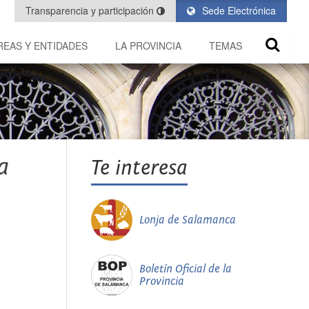
Transparencia y participación
Sede Electrónica
REAS Y ENTIDADES
LA PROVINCIA
TEMAS
a
Te interesa
Lonja de Salamanca
Boletín Oficial de la
Provincia