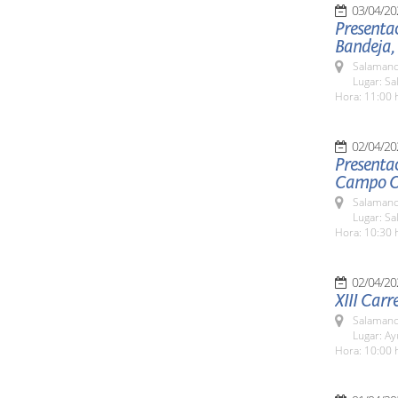
03/04/20
Presentac
Bandeja,
Salamanc
Lugar: Sa
Hora: 11:00 
02/04/20
Presentac
Campo C
Salamanc
Lugar: Sa
Hora: 10:30 
02/04/20
XIII Carr
Salamanc
Lugar: A
Hora: 10:00 