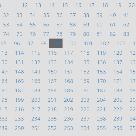
0
11
12
13
14
15
16
17
18
19
20
32
33
34
35
36
37
38
39
40
41
53
54
55
56
57
58
59
60
61
62
74
75
76
77
78
79
80
81
82
83
95
96
97
98
99
100
101
102
103
1
113
114
115
116
117
118
119
120
12
130
131
132
133
134
135
136
137
13
147
148
149
150
151
152
153
154
15
164
165
166
167
168
169
170
171
17
181
182
183
184
185
186
187
188
18
198
199
200
201
202
203
204
205
20
215
216
217
218
219
220
221
222
22
232
233
234
235
236
237
238
239
24
249
250
251
252
253
254
255
256
25