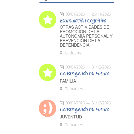
08/01/2026
26/11/2026
Estimulación Cognitiva
OTRAS ACTIVIDADES DE
PROMOCIÓN DE LA
AUTONOMÍA PERSONAL Y
PREVENCIÓN DE LA
DEPENDENCIA
Ledesma
09/01/2026
31/12/2026
Construyendo mi Futuro
FAMILIA
Tamames
09/01/2026
31/12/2026
Construyendo mi Futuro
JUVENTUD
Tamames