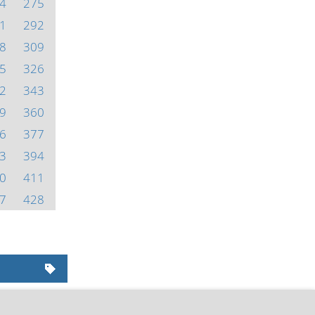
4
275
1
292
8
309
5
326
2
343
9
360
6
377
3
394
0
411
7
428