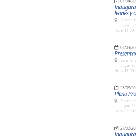
01/04/20
Inaugurac
leones y c
Alba de 
Lugar: Ed
Hora: 11:30 
01/04/20
Presentac
Salamanc
Lugar: Sa
Hora: 11:00 
28/03/20
Pleno Pro
Salamanc
Lugar: Sa
Hora: 09:30 
27/03/20
Inaugurac