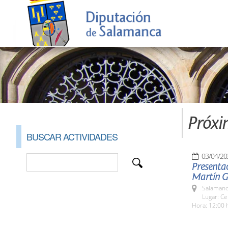
Próxi
BUSCAR ACTIVIDADES
03/04/20
Presenta
Martín G
Salamanc
Lugar: Ce
Hora: 12:00 