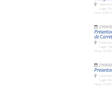
Salamanc
Lugar: C
Hora: 9:30 H
27/03/20
Presentac
de Carret
Salamanc
Lugar: Sa
Hora: 10:30 
27/03/20
Presenta
Salamanc
Lugar: A
Hora: 10:00 