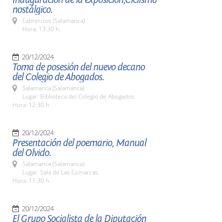
nostálgico.
Cabrerizos (Salamanca)
Hora: 13:30 h.
20/12/2024
Toma de posesión del nuevo decano
del Colegio de Abogados.
Salamanca (Salamanca)
Lugar: Biblioteca del Colegio de Abogados.
Hora: 12:30 h
20/12/2024
Presentación del poemario, Manual
del Olvido.
Salamanca (Salamanca)
Lugar: Sala de Las Comarcas.
Hora: 11:30 h.
20/12/2024
El Grupo Socialista de la Diputación