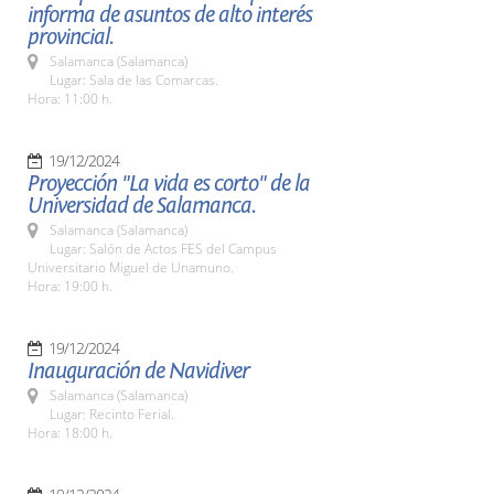
informa de asuntos de alto interés
provincial.
Salamanca (Salamanca)
Lugar: Sala de las Comarcas.
Hora: 11:00 h.
19/12/2024
Proyección "La vida es corto" de la
Universidad de Salamanca.
Salamanca (Salamanca)
Lugar: Salón de Actos FES del Campus
Universitario Miguel de Unamuno.
Hora: 19:00 h.
19/12/2024
Inauguración de Navidiver
Salamanca (Salamanca)
Lugar: Recinto Ferial.
Hora: 18:00 h.