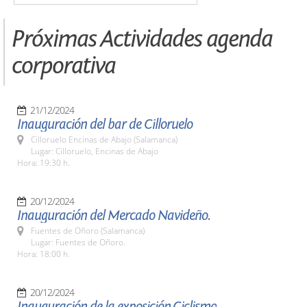
Próximas Actividades agenda
corporativa
21/12/2024
Inauguración del bar de Cilloruelo
Cilloruelo Encinas de Abajo (Salamanca)
Lugar: Cilloruelo, Encinas de Abajo
Hora: 19:30 h.
20/12/2024
Inauguración del Mercado Navideño.
Fuentes de Oñoro (Salamanca)
Lugar: Fuentes de Oñoro.
Hora: 18:00 h.
20/12/2024
Inauguración de la exposición,Ciclismo