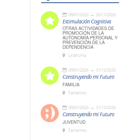
08/01/2026
26/11/2026
Estimulación Cognitiva
OTRAS ACTIVIDADES DE
PROMOCIÓN DE LA
AUTONOMÍA PERSONAL Y
PREVENCIÓN DE LA
DEPENDENCIA
Ledesma
09/01/2026
31/12/2026
Construyendo mi Futuro
FAMILIA
Tamames
09/01/2026
31/12/2026
Construyendo mi Futuro
JUVENTUD
Tamames