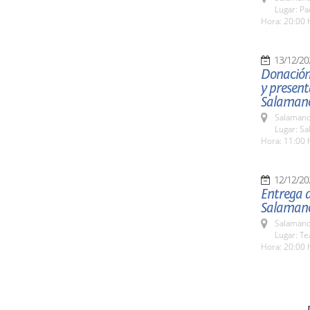
Lugar: Pa
Hora: 20:00 
13/12/20
Donación 
y present
Salamanc
Salamanc
Lugar: Sa
Hora: 11:00 
12/12/20
Entrega d
Salaman
Salamanc
Lugar: Te
Hora: 20:00 