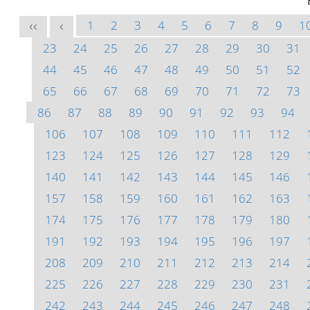
1
2
3
4
5
6
7
8
9
1
<<
<
23
24
25
26
27
28
29
30
31
44
45
46
47
48
49
50
51
52
65
66
67
68
69
70
71
72
73
86
87
88
89
90
91
92
93
94
106
107
108
109
110
111
112
123
124
125
126
127
128
129
140
141
142
143
144
145
146
157
158
159
160
161
162
163
174
175
176
177
178
179
180
191
192
193
194
195
196
197
208
209
210
211
212
213
214
225
226
227
228
229
230
231
242
243
244
245
246
247
248