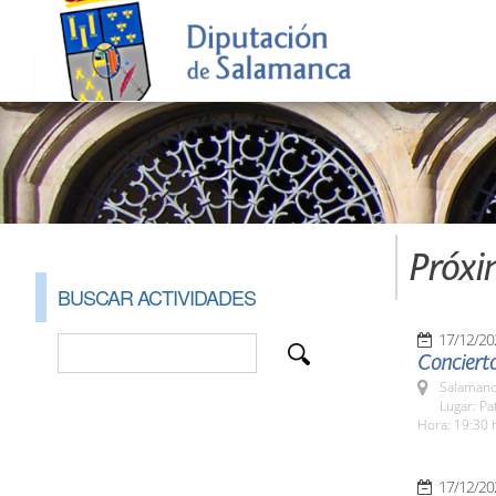
Próxi
BUSCAR ACTIVIDADES
17/12/20
Conciert
Salamanc
Lugar: Pa
Hora: 19:30 
17/12/20