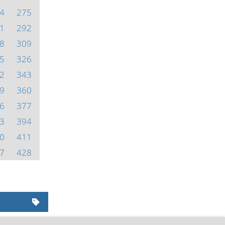
4
275
1
292
8
309
5
326
2
343
9
360
6
377
3
394
0
411
7
428