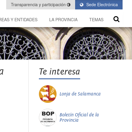
Transparencia y participación
Sede Electrónica
REAS Y ENTIDADES
LA PROVINCIA
TEMAS
a
Te interesa
Lonja de Salamanca
Boletín Oficial de la
Provincia