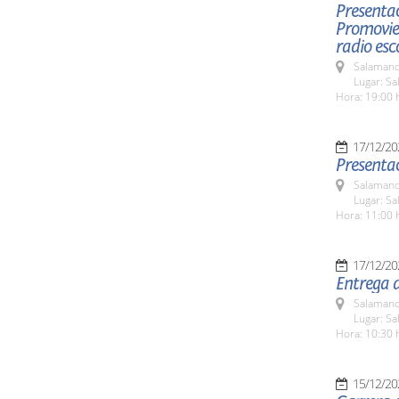
Presentac
Promovien
radio esc
Salamanc
Lugar: Sa
Hora: 19:00 
17/12/20
Presentac
Salamanc
Lugar: Sa
Hora: 11:00 
17/12/20
Entrega d
Salamanc
Lugar: Sa
Hora: 10:30 
15/12/20