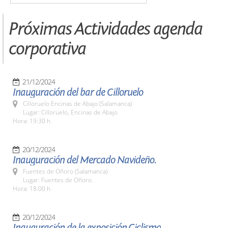
Próximas Actividades agenda
corporativa
21/12/2024
Inauguración del bar de Cilloruelo
Cilloruelo Encinas de Abajo (Salamanca)
Lugar: Cilloruelo, Encinas de Abajo
Hora: 19:30 h.
20/12/2024
Inauguración del Mercado Navideño.
Fuentes de Oñoro (Salamanca)
Lugar: Fuentes de Oñoro.
Hora: 18:00 h.
20/12/2024
Inauguración de la exposición,Ciclismo