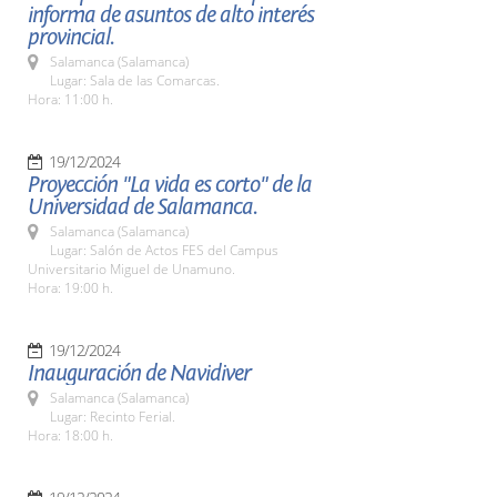
informa de asuntos de alto interés
provincial.
Salamanca (Salamanca)
Lugar: Sala de las Comarcas.
Hora: 11:00 h.
19/12/2024
Proyección "La vida es corto" de la
Universidad de Salamanca.
Salamanca (Salamanca)
Lugar: Salón de Actos FES del Campus
Universitario Miguel de Unamuno.
Hora: 19:00 h.
19/12/2024
Inauguración de Navidiver
Salamanca (Salamanca)
Lugar: Recinto Ferial.
Hora: 18:00 h.