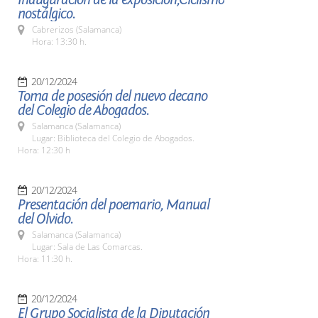
nostálgico.
Cabrerizos (Salamanca)
Hora: 13:30 h.
20/12/2024
Toma de posesión del nuevo decano
del Colegio de Abogados.
Salamanca (Salamanca)
Lugar: Biblioteca del Colegio de Abogados.
Hora: 12:30 h
20/12/2024
Presentación del poemario, Manual
del Olvido.
Salamanca (Salamanca)
Lugar: Sala de Las Comarcas.
Hora: 11:30 h.
20/12/2024
El Grupo Socialista de la Diputación