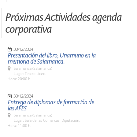
Próximas Actividades agenda
corporativa
30/12/2024
Presentación del libro, Unamuno en la
memoria de Salamanca.
Salamanca (Salamanca)
Lugar: Teatro Liceo.
Hora: 20:00 h.
30/12/2024
Entrega de diplomas de formación de
las AFES
Salamanca (Salamanca)
Lugar: Sala de las Comarcas. Diputación.
Hora: 11:00 h.