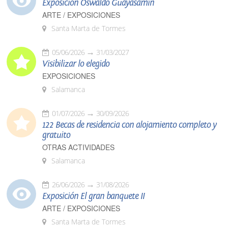
Exposición Oswaldo Guayasamín
ARTE / EXPOSICIONES
Santa Marta de Tormes
05/06/2026
31/03/2027
Visibilizar lo elegido
EXPOSICIONES
Salamanca
01/07/2026
30/09/2026
122 Becas de residencia con alojamiento completo y
gratuito
OTRAS ACTIVIDADES
Salamanca
26/06/2026
31/08/2026
Exposición El gran banquete II
ARTE / EXPOSICIONES
Santa Marta de Tormes