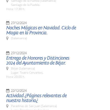
Santiago de la Puebla (Salamanca)
Santiago de la Puebla.
Hora: 17:30 h.
27/12/2024
Noches Mágicas en Navidad. Ciclo de
Magia en la Provincia.
(Salamanca)
27/12/2024
Entrega de Honores y Distinciones
2024 del Ayuntamiento de Béjar.
Béjar (Salamanca)
Lugar: Teatro Cervantes.
Hora: 20:00 h.
22/12/2024
Actividad ¿Páginas relevantes de
nuestra historia¿
Paradinas de San Juan (Salamanca)