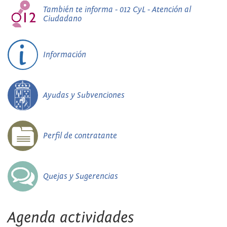
También te informa - 012 CyL - Atención al
Ciudadano
Información
Ayudas y Subvenciones
Perfil de contratante
Quejas y Sugerencias
Agenda actividades