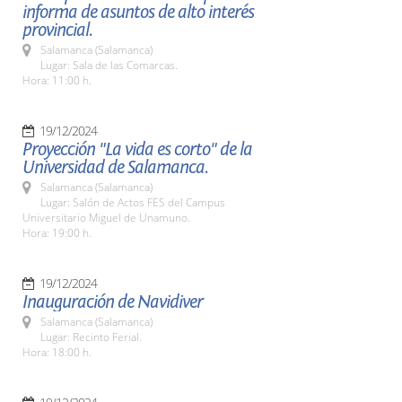
informa de asuntos de alto interés
provincial.
Salamanca (Salamanca)
Lugar: Sala de las Comarcas.
Hora: 11:00 h.
19/12/2024
Proyección "La vida es corto" de la
Universidad de Salamanca.
Salamanca (Salamanca)
Lugar: Salón de Actos FES del Campus
Universitario Miguel de Unamuno.
Hora: 19:00 h.
19/12/2024
Inauguración de Navidiver
Salamanca (Salamanca)
Lugar: Recinto Ferial.
Hora: 18:00 h.