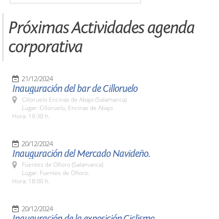
Próximas Actividades agenda
corporativa
21/12/2024
Inauguración del bar de Cilloruelo
Cilloruelo Encinas de Abajo (Salamanca)
Lugar: Cilloruelo, Encinas de Abajo
Hora: 19:30 h.
20/12/2024
Inauguración del Mercado Navideño.
Fuentes de Oñoro (Salamanca)
Lugar: Fuentes de Oñoro.
Hora: 18:00 h.
20/12/2024
Inauguración de la exposición,Ciclismo