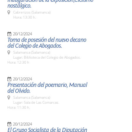
nostálgico.
Cabrerizos (Salamanca)
Hora: 13:30 h.
20/12/2024
Toma de posesión del nuevo decano
del Colegio de Abogados.
Salamanca (Salamanca)
Lugar: Biblioteca del Colegio de Abogados.
Hora: 12:30 h
20/12/2024
Presentación del poemario, Manual
del Olvido.
Salamanca (Salamanca)
Lugar: Sala de Las Comarcas.
Hora: 11:30 h.
20/12/2024
El Grupo Socialista de la Diputación