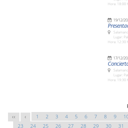
Hora: 18:00 
19/12/20
Presentac
Salamanc
Lugar: Pa
Hora: 12:30 
17/12/20
Conciert
Salamanc
Lugar: Pa
Hora: 19:30 
1
2
3
4
5
6
7
8
9
1
<<
<
23
24
25
26
27
28
29
30
31