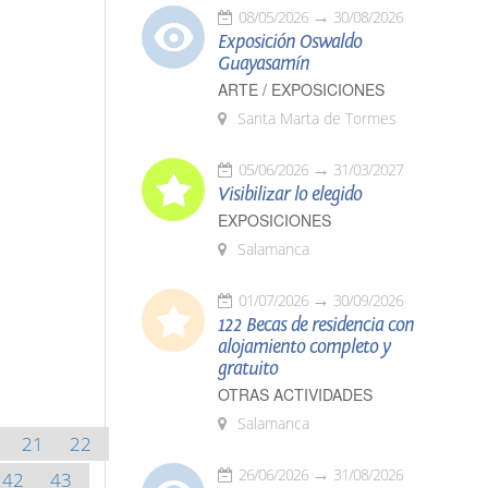
08/05/2026
30/08/2026
Exposición Oswaldo
Guayasamín
ARTE / EXPOSICIONES
Santa Marta de Tormes
05/06/2026
31/03/2027
Visibilizar lo elegido
EXPOSICIONES
Salamanca
01/07/2026
30/09/2026
122 Becas de residencia con
alojamiento completo y
gratuito
OTRAS ACTIVIDADES
Salamanca
21
22
26/06/2026
31/08/2026
42
43