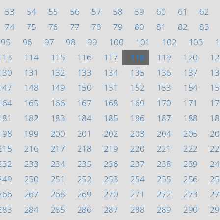
53
54
55
56
57
58
59
60
61
62
74
75
76
77
78
79
80
81
82
83
95
96
97
98
99
100
101
102
103
1
113
114
115
116
117
118
119
120
12
130
131
132
133
134
135
136
137
13
147
148
149
150
151
152
153
154
15
164
165
166
167
168
169
170
171
17
181
182
183
184
185
186
187
188
18
198
199
200
201
202
203
204
205
20
215
216
217
218
219
220
221
222
22
232
233
234
235
236
237
238
239
24
249
250
251
252
253
254
255
256
25
266
267
268
269
270
271
272
273
27
283
284
285
286
287
288
289
290
29