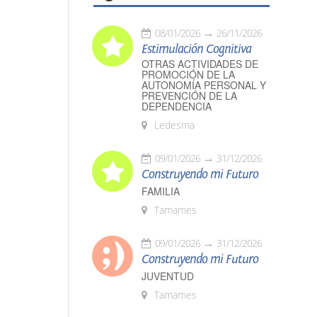
08/01/2026
26/11/2026
Estimulación Cognitiva
OTRAS ACTIVIDADES DE
PROMOCIÓN DE LA
AUTONOMÍA PERSONAL Y
PREVENCIÓN DE LA
DEPENDENCIA
Ledesma
09/01/2026
31/12/2026
Construyendo mi Futuro
FAMILIA
Tamames
09/01/2026
31/12/2026
Construyendo mi Futuro
JUVENTUD
Tamames