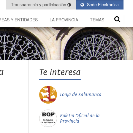
Transparencia y participación
Sede Electrónica
REAS Y ENTIDADES
LA PROVINCIA
TEMAS
a
Te interesa
Lonja de Salamanca
Boletín Oficial de la
Provincia