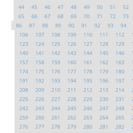
44
45
46
47
48
49
50
51
52
65
66
67
68
69
70
71
72
73
86
87
88
89
90
91
92
93
94
106
107
108
109
110
111
112
123
124
125
126
127
128
129
140
141
142
143
144
145
146
157
158
159
160
161
162
163
174
175
176
177
178
179
180
191
192
193
194
195
196
197
208
209
210
211
212
213
214
225
226
227
228
229
230
231
242
243
244
245
246
247
248
259
260
261
262
263
264
265
276
277
278
279
280
281
282