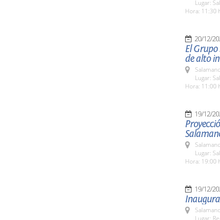
Lugar: Sa
Hora: 11:30 
20/12/20
El Grupo 
de alto in
Salamanc
Lugar: Sa
Hora: 11:00 
19/12/20
Proyecció
Salaman
Salamanc
Lugar: S
Hora: 19:00 
19/12/20
Inaugura
Salamanc
Lugar: Re