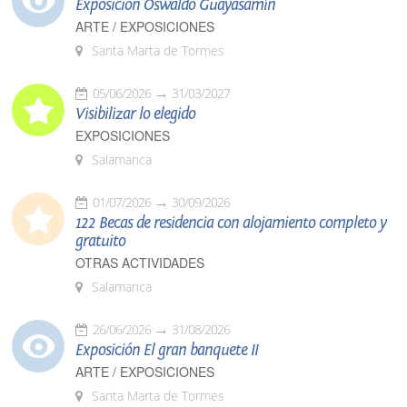
Exposición Oswaldo Guayasamín
ARTE / EXPOSICIONES
Santa Marta de Tormes
05/06/2026
31/03/2027
Visibilizar lo elegido
EXPOSICIONES
Salamanca
01/07/2026
30/09/2026
122 Becas de residencia con alojamiento completo y
gratuito
OTRAS ACTIVIDADES
Salamanca
26/06/2026
31/08/2026
Exposición El gran banquete II
ARTE / EXPOSICIONES
Santa Marta de Tormes