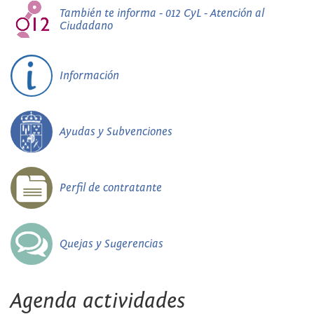
También te informa - 012 CyL - Atención al
Ciudadano
Información
Ayudas y Subvenciones
Perfil de contratante
Quejas y Sugerencias
Agenda actividades