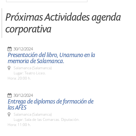
Próximas Actividades agenda
corporativa
30/12/2024
Presentación del libro, Unamuno en la
memoria de Salamanca.
Salamanca (Salamanca)
Lugar: Teatro Liceo.
Hora: 20:00 h.
30/12/2024
Entrega de diplomas de formación de
las AFES
Salamanca (Salamanca)
Lugar: Sala de las Comarcas. Diputación.
Hora: 11:00 h.