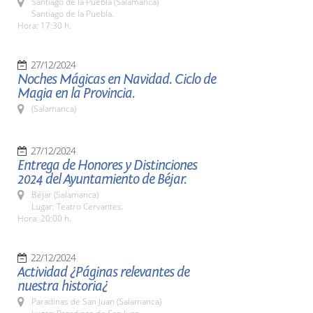
Santiago de la Puebla (Salamanca)
Santiago de la Puebla.
Hora: 17:30 h.
27/12/2024
Noches Mágicas en Navidad. Ciclo de
Magia en la Provincia.
(Salamanca)
27/12/2024
Entrega de Honores y Distinciones
2024 del Ayuntamiento de Béjar.
Béjar (Salamanca)
Lugar: Teatro Cervantes.
Hora: 20:00 h.
22/12/2024
Actividad ¿Páginas relevantes de
nuestra historia¿
Paradinas de San Juan (Salamanca)