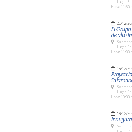
Lugar: Sa
Hora: 11:30 
20/12/20
El Grupo 
de alto in
Salamanc
Lugar: Sa
Hora: 11:00 
19/12/20
Proyecció
Salaman
Salamanc
Lugar: S
Hora: 19:00 
19/12/20
Inaugura
Salamanc
Lugar: Re