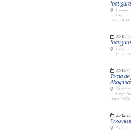
Inaugura
Fuentes 
Lugar: F
Hora: 18:00 
20/12/20
Inaugurac
Cabreriz
Hora: 13:
20/12/20
Toma de p
Abogados
Salamanc
Lugar: Bi
Hora: 12:30 
20/12/20
Presentac
Salamanc