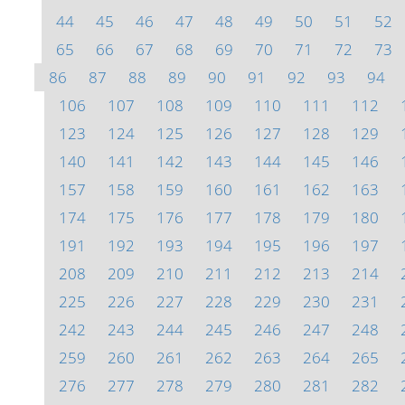
44
45
46
47
48
49
50
51
52
65
66
67
68
69
70
71
72
73
86
87
88
89
90
91
92
93
94
106
107
108
109
110
111
112
123
124
125
126
127
128
129
140
141
142
143
144
145
146
157
158
159
160
161
162
163
174
175
176
177
178
179
180
191
192
193
194
195
196
197
208
209
210
211
212
213
214
225
226
227
228
229
230
231
242
243
244
245
246
247
248
259
260
261
262
263
264
265
276
277
278
279
280
281
282