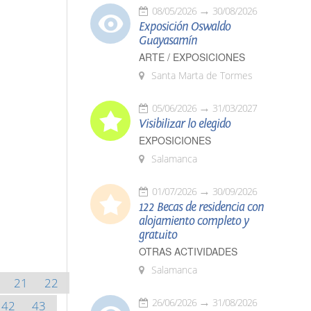
08/05/2026
30/08/2026
Exposición Oswaldo
Guayasamín
ARTE / EXPOSICIONES
Santa Marta de Tormes
05/06/2026
31/03/2027
Visibilizar lo elegido
EXPOSICIONES
Salamanca
01/07/2026
30/09/2026
122 Becas de residencia con
alojamiento completo y
gratuito
OTRAS ACTIVIDADES
Salamanca
21
22
26/06/2026
31/08/2026
42
43