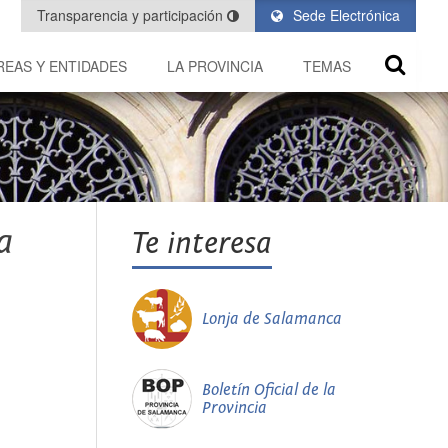
Transparencia y participación
Sede Electrónica
REAS Y ENTIDADES
LA PROVINCIA
TEMAS
a
Te interesa
Lonja de Salamanca
Boletín Oficial de la
Provincia