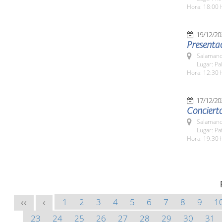
Hora: 18:00 
19/12/20
Presentac
Salamanc
Lugar: Pa
Hora: 12:30 
17/12/20
Conciert
Salamanc
Lugar: Pa
Hora: 19:30 
1
2
3
4
5
6
7
8
9
1
<<
<
23
24
25
26
27
28
29
30
31