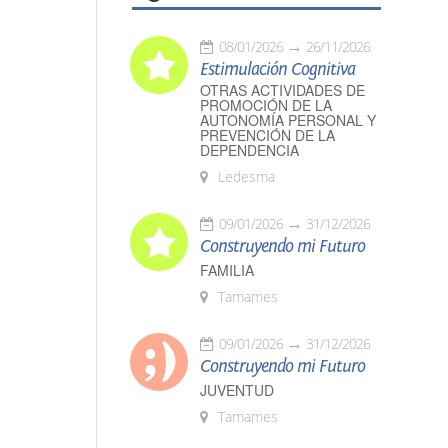
08/01/2026
26/11/2026
Estimulación Cognitiva
OTRAS ACTIVIDADES DE
PROMOCIÓN DE LA
AUTONOMÍA PERSONAL Y
PREVENCIÓN DE LA
DEPENDENCIA
Ledesma
09/01/2026
31/12/2026
Construyendo mi Futuro
FAMILIA
Tamames
09/01/2026
31/12/2026
Construyendo mi Futuro
JUVENTUD
Tamames