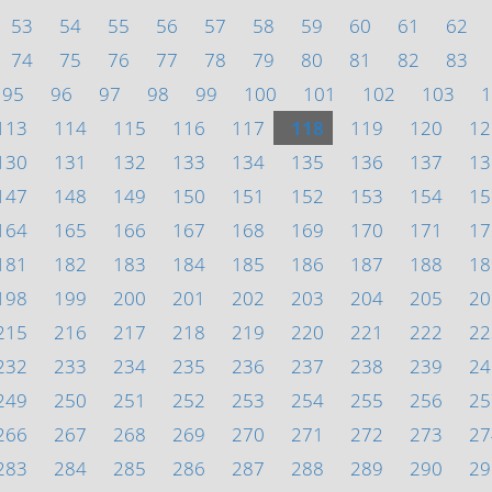
53
54
55
56
57
58
59
60
61
62
74
75
76
77
78
79
80
81
82
83
95
96
97
98
99
100
101
102
103
1
113
114
115
116
117
118
119
120
12
130
131
132
133
134
135
136
137
13
147
148
149
150
151
152
153
154
15
164
165
166
167
168
169
170
171
17
181
182
183
184
185
186
187
188
18
198
199
200
201
202
203
204
205
20
215
216
217
218
219
220
221
222
22
232
233
234
235
236
237
238
239
24
249
250
251
252
253
254
255
256
25
266
267
268
269
270
271
272
273
27
283
284
285
286
287
288
289
290
29