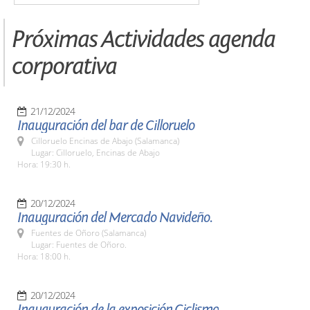
Próximas Actividades agenda
corporativa
21/12/2024
Inauguración del bar de Cilloruelo
Cilloruelo Encinas de Abajo (Salamanca)
Lugar: Cilloruelo, Encinas de Abajo
Hora: 19:30 h.
20/12/2024
Inauguración del Mercado Navideño.
Fuentes de Oñoro (Salamanca)
Lugar: Fuentes de Oñoro.
Hora: 18:00 h.
20/12/2024
Inauguración de la exposición,Ciclismo