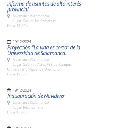
informa de asuntos de alto interés
provincial.
Salamanca (Salamanca)
Lugar: Sala de las Comarcas.
Hora: 11:00 h.
19/12/2024
Proyección "La vida es corto" de la
Universidad de Salamanca.
Salamanca (Salamanca)
Lugar: Salón de Actos FES del Campus
Universitario Miguel de Unamuno.
Hora: 19:00 h.
19/12/2024
Inauguración de Navidiver
Salamanca (Salamanca)
Lugar: Recinto Ferial.
Hora: 18:00 h.