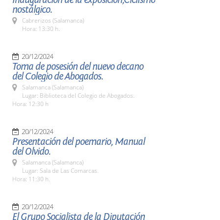
nostálgico.
Cabrerizos (Salamanca)
Hora: 13:30 h.
20/12/2024
Toma de posesión del nuevo decano
del Colegio de Abogados.
Salamanca (Salamanca)
Lugar: Biblioteca del Colegio de Abogados.
Hora: 12:30 h
20/12/2024
Presentación del poemario, Manual
del Olvido.
Salamanca (Salamanca)
Lugar: Sala de Las Comarcas.
Hora: 11:30 h.
20/12/2024
El Grupo Socialista de la Diputación