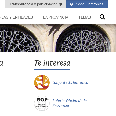
Transparencia y participación
Sede Electrónica
REAS Y ENTIDADES
LA PROVINCIA
TEMAS
a
Te interesa
Lonja de Salamanca
Boletín Oficial de la
Provincia