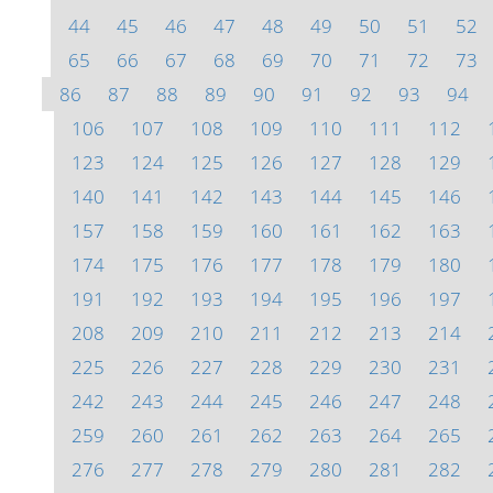
44
45
46
47
48
49
50
51
52
65
66
67
68
69
70
71
72
73
86
87
88
89
90
91
92
93
94
106
107
108
109
110
111
112
123
124
125
126
127
128
129
140
141
142
143
144
145
146
157
158
159
160
161
162
163
174
175
176
177
178
179
180
191
192
193
194
195
196
197
208
209
210
211
212
213
214
225
226
227
228
229
230
231
242
243
244
245
246
247
248
259
260
261
262
263
264
265
276
277
278
279
280
281
282