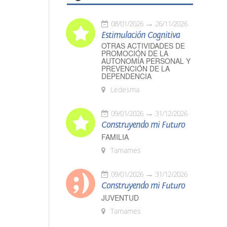
08/01/2026
26/11/2026
Estimulación Cognitiva
OTRAS ACTIVIDADES DE
PROMOCIÓN DE LA
AUTONOMÍA PERSONAL Y
PREVENCIÓN DE LA
DEPENDENCIA
Ledesma
09/01/2026
31/12/2026
Construyendo mi Futuro
FAMILIA
Tamames
09/01/2026
31/12/2026
Construyendo mi Futuro
JUVENTUD
Tamames