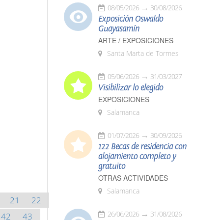
08/05/2026
30/08/2026
Exposición Oswaldo
Guayasamín
ARTE / EXPOSICIONES
Santa Marta de Tormes
05/06/2026
31/03/2027
Visibilizar lo elegido
EXPOSICIONES
Salamanca
01/07/2026
30/09/2026
122 Becas de residencia con
alojamiento completo y
gratuito
OTRAS ACTIVIDADES
Salamanca
21
22
26/06/2026
31/08/2026
42
43