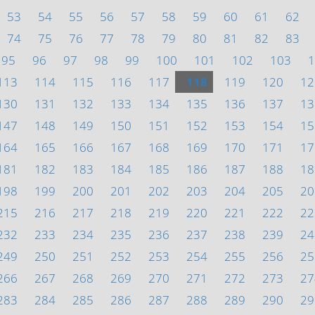
53
54
55
56
57
58
59
60
61
62
74
75
76
77
78
79
80
81
82
83
95
96
97
98
99
100
101
102
103
1
113
114
115
116
117
118
119
120
12
130
131
132
133
134
135
136
137
13
147
148
149
150
151
152
153
154
15
164
165
166
167
168
169
170
171
17
181
182
183
184
185
186
187
188
18
198
199
200
201
202
203
204
205
20
215
216
217
218
219
220
221
222
22
232
233
234
235
236
237
238
239
24
249
250
251
252
253
254
255
256
25
266
267
268
269
270
271
272
273
27
283
284
285
286
287
288
289
290
29