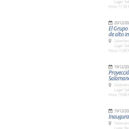
Lugar: Sa
Hora: 11:30 
20/12/20
El Grupo 
de alto in
Salamanc
Lugar: Sa
Hora: 11:00 
19/12/20
Proyecció
Salaman
Salamanc
Lugar: S
Hora: 19:00 
19/12/20
Inaugura
Salamanc
Lugar: Re