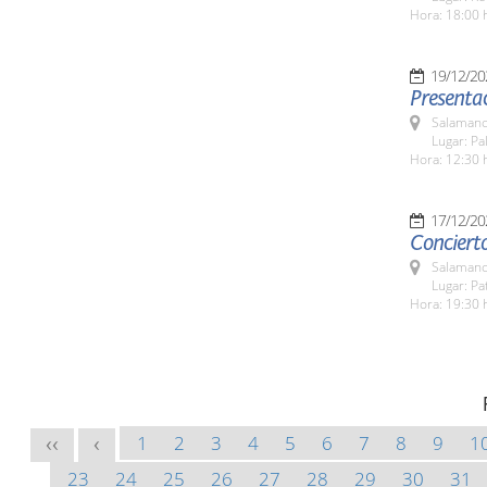
Hora: 18:00 
19/12/20
Presentac
Salamanc
Lugar: Pa
Hora: 12:30 
17/12/20
Conciert
Salamanc
Lugar: Pa
Hora: 19:30 
1
2
3
4
5
6
7
8
9
1
<<
<
23
24
25
26
27
28
29
30
31