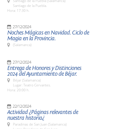
Santiago de la Puebla (Salamanca)
Santiago de la Puebla.
Hora: 17:30 h.
27/12/2024
Noches Mágicas en Navidad. Ciclo de
Magia en la Provincia.
(Salamanca)
27/12/2024
Entrega de Honores y Distinciones
2024 del Ayuntamiento de Béjar.
Béjar (Salamanca)
Lugar: Teatro Cervantes.
Hora: 20:00 h.
22/12/2024
Actividad ¿Páginas relevantes de
nuestra historia¿
Paradinas de San Juan (Salamanca)