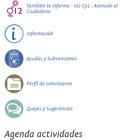
También te informa - 012 CyL - Atención al
Ciudadano
Información
Ayudas y Subvenciones
Perfil de contratante
Quejas y Sugerencias
Agenda actividades