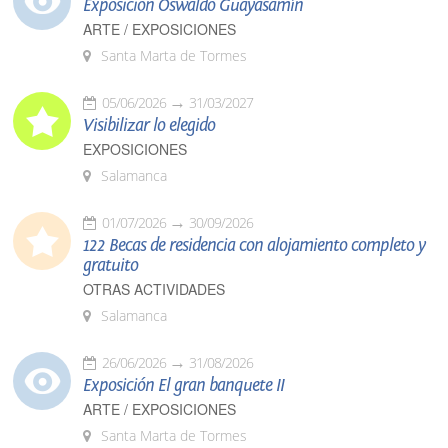
Exposición Oswaldo Guayasamín
ARTE / EXPOSICIONES
Santa Marta de Tormes
05/06/2026
31/03/2027
Visibilizar lo elegido
EXPOSICIONES
Salamanca
01/07/2026
30/09/2026
122 Becas de residencia con alojamiento completo y
gratuito
OTRAS ACTIVIDADES
Salamanca
26/06/2026
31/08/2026
Exposición El gran banquete II
ARTE / EXPOSICIONES
Santa Marta de Tormes