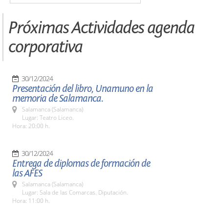
Próximas Actividades agenda
corporativa
30/12/2024
Presentación del libro, Unamuno en la
memoria de Salamanca.
Salamanca (Salamanca)
Lugar: Teatro Liceo.
Hora: 20:00 h.
30/12/2024
Entrega de diplomas de formación de
las AFES
Salamanca (Salamanca)
Lugar: Sala de las Comarcas. Diputación.
Hora: 11:00 h.