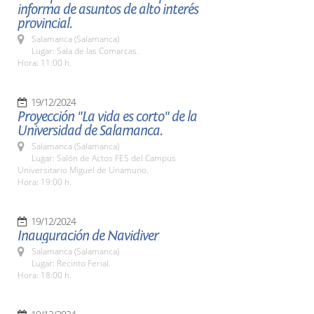
informa de asuntos de alto interés
provincial.
Salamanca (Salamanca)
Lugar: Sala de las Comarcas.
Hora: 11:00 h.
19/12/2024
Proyección "La vida es corto" de la
Universidad de Salamanca.
Salamanca (Salamanca)
Lugar: Salón de Actos FES del Campus
Universitario Miguel de Unamuno.
Hora: 19:00 h.
19/12/2024
Inauguración de Navidiver
Salamanca (Salamanca)
Lugar: Recinto Ferial.
Hora: 18:00 h.