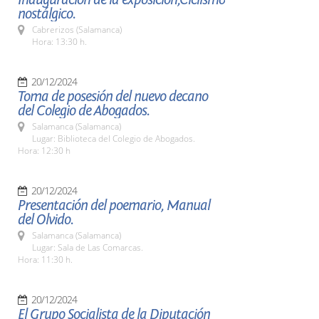
nostálgico.
Cabrerizos (Salamanca)
Hora: 13:30 h.
20/12/2024
Toma de posesión del nuevo decano
del Colegio de Abogados.
Salamanca (Salamanca)
Lugar: Biblioteca del Colegio de Abogados.
Hora: 12:30 h
20/12/2024
Presentación del poemario, Manual
del Olvido.
Salamanca (Salamanca)
Lugar: Sala de Las Comarcas.
Hora: 11:30 h.
20/12/2024
El Grupo Socialista de la Diputación