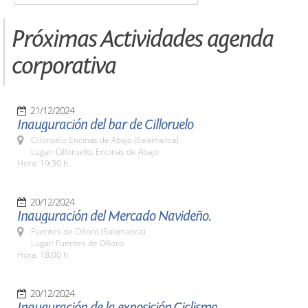
Próximas Actividades agenda
corporativa
21/12/2024
Inauguración del bar de Cilloruelo
Cilloruelo Encinas de Abajo (Salamanca)
Lugar: Cilloruelo, Encinas de Abajo
Hora: 19:30 h.
20/12/2024
Inauguración del Mercado Navideño.
Fuentes de Oñoro (Salamanca)
Lugar: Fuentes de Oñoro.
Hora: 18:00 h.
20/12/2024
Inauguración de la exposición,Ciclismo