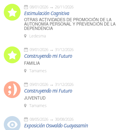
08/01/2026
26/11/2026
Estimulación Cognitiva
OTRAS ACTIVIDADES DE PROMOCIÓN DE LA
AUTONOMÍA PERSONAL Y PREVENCIÓN DE LA
DEPENDENCIA
Ledesma
09/01/2026
31/12/2026
Construyendo mi Futuro
FAMILIA
Tamames
09/01/2026
31/12/2026
Construyendo mi Futuro
JUVENTUD
Tamames
08/05/2026
30/08/2026
Exposición Oswaldo Guayasamín