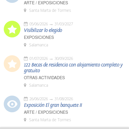
ARTE / EXPOSICIONES
Santa Marta de Tormes
05/06/2026
31/03/2027
Visibilizar lo elegido
EXPOSICIONES
Salamanca
01/07/2026
30/09/2026
122 Becas de residencia con alojamiento completo y
gratuito
OTRAS ACTIVIDADES
Salamanca
26/06/2026
31/08/2026
Exposición El gran banquete II
ARTE / EXPOSICIONES
Santa Marta de Tormes