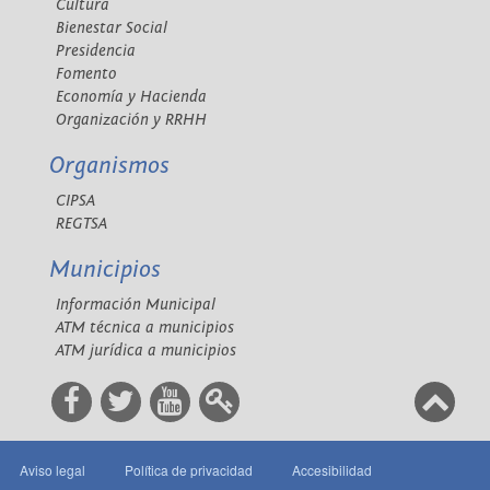
Cultura
Bienestar Social
Presidencia
Fomento
Economía y Hacienda
Organización y RRHH
Organismos
CIPSA
REGTSA
Municipios
Información Municipal
ATM técnica a municipios
ATM jurídica a municipios
Aviso legal
Política de privacidad
Accesibilidad