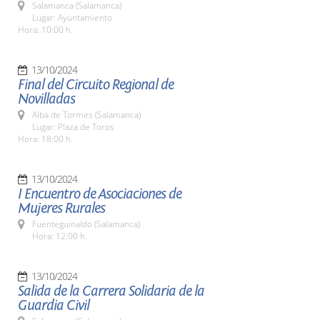
Salamanca (Salamanca)
Lugar: Ayuntamiento
Hora: 10:00 h.
13/10/2024
Final del Circuito Regional de
Novilladas
Alba de Tormes (Salamanca)
Lugar: Plaza de Toros
Hora: 18:00 h.
13/10/2024
I Encuentro de Asociaciones de
Mujeres Rurales
Fuenteguinaldo (Salamanca)
Hora: 12:00 h.
13/10/2024
Salida de la Carrera Solidaria de la
Guardia Civil