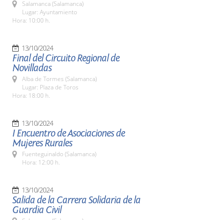
Salamanca (Salamanca)
Lugar: Ayuntamiento
Hora: 10:00 h.
13/10/2024
Final del Circuito Regional de
Novilladas
Alba de Tormes (Salamanca)
Lugar: Plaza de Toros
Hora: 18:00 h.
13/10/2024
I Encuentro de Asociaciones de
Mujeres Rurales
Fuenteguinaldo (Salamanca)
Hora: 12:00 h.
13/10/2024
Salida de la Carrera Solidaria de la
Guardia Civil