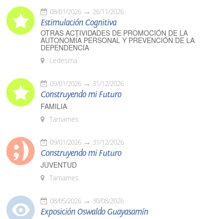
08/01/2026
26/11/2026
Estimulación Cognitiva
OTRAS ACTIVIDADES DE PROMOCIÓN DE LA
AUTONOMÍA PERSONAL Y PREVENCIÓN DE LA
DEPENDENCIA
Ledesma
09/01/2026
31/12/2026
Construyendo mi Futuro
FAMILIA
Tamames
09/01/2026
31/12/2026
Construyendo mi Futuro
JUVENTUD
Tamames
08/05/2026
30/08/2026
Exposición Oswaldo Guayasamín