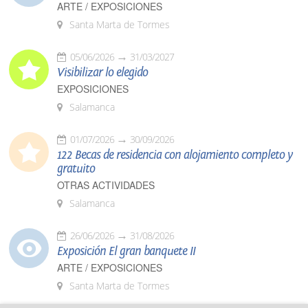
ARTE / EXPOSICIONES
Santa Marta de Tormes
05/06/2026
31/03/2027
Visibilizar lo elegido
EXPOSICIONES
Salamanca
01/07/2026
30/09/2026
122 Becas de residencia con alojamiento completo y
gratuito
OTRAS ACTIVIDADES
Salamanca
26/06/2026
31/08/2026
Exposición El gran banquete II
ARTE / EXPOSICIONES
Santa Marta de Tormes