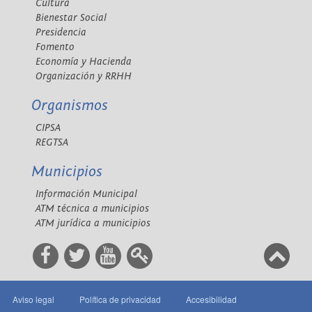
Cultura
Bienestar Social
Presidencia
Fomento
Economía y Hacienda
Organización y RRHH
Organismos
CIPSA
REGTSA
Municipios
Información Municipal
ATM técnica a municipios
ATM jurídica a municipios
Aviso legal
Política de privacidad
Accesibilidad