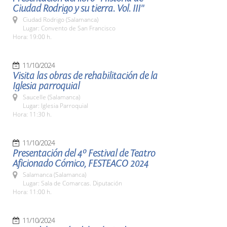
Ciudad Rodrigo y su tierra. Vol. III"
Ciudad Rodrigo (Salamanca)
Lugar: Convento de San Francisco
Hora: 19:00 h.
11/10/2024
Visita las obras de rehabilitación de la
Iglesia parroquial
Saucelle (Salamanca)
Lugar: Iglesia Parroquial
Hora: 11:30 h.
11/10/2024
Presentación del 4º Festival de Teatro
Aficionado Cómico, FESTEACO 2024
Salamanca (Salamanca)
Lugar: Sala de Comarcas. Diputación
Hora: 11:00 h.
11/10/2024