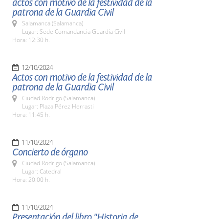
actos con motivo de la festividad de la
patrona de la Guardia Civil
Salamanca (Salamanca)
Lugar: Sede Comandancia Guardia Civil
Hora: 12:30 h.
12/10/2024
Actos con motivo de la festividad de la
patrona de la Guardia Civil
Ciudad Rodrigo (Salamanca)
Lugar: Plaza Pérez Herrasti
Hora: 11:45 h.
11/10/2024
Concierto de órgano
Ciudad Rodrigo (Salamanca)
Lugar: Catedral
Hora: 20:00 h.
11/10/2024
Presentación del libro "Historia de