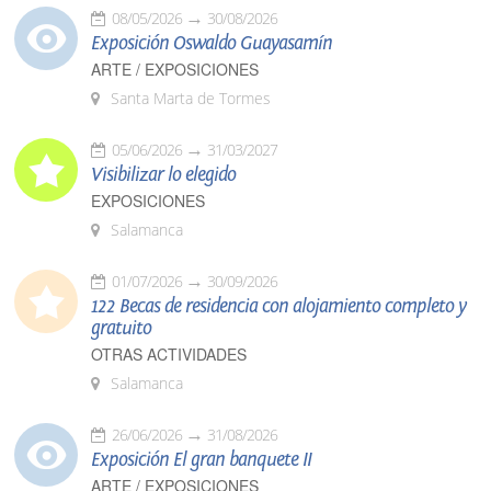
08/05/2026
30/08/2026
Exposición Oswaldo Guayasamín
ARTE / EXPOSICIONES
Santa Marta de Tormes
05/06/2026
31/03/2027
Visibilizar lo elegido
EXPOSICIONES
Salamanca
01/07/2026
30/09/2026
122 Becas de residencia con alojamiento completo y
gratuito
OTRAS ACTIVIDADES
Salamanca
26/06/2026
31/08/2026
Exposición El gran banquete II
ARTE / EXPOSICIONES