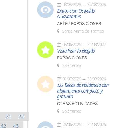
08/05/2026
30/08/2026
Exposición Oswaldo
Guayasamín
ARTE / EXPOSICIONES
Santa Marta de Tormes
05/06/2026
31/03/2027
Visibilizar lo elegido
EXPOSICIONES
Salamanca
01/07/2026
30/09/2026
122 Becas de residencia con
alojamiento completo y
gratuito
OTRAS ACTIVIDADES
Salamanca
21
22
26/06/2026
31/08/2026
42
43