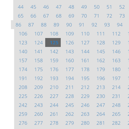
44
45
46
47
48
49
50
51
52
65
66
67
68
69
70
71
72
73
86
87
88
89
90
91
92
93
94
106
107
108
109
110
111
112
123
124
125
126
127
128
129
140
141
142
143
144
145
146
157
158
159
160
161
162
163
174
175
176
177
178
179
180
191
192
193
194
195
196
197
208
209
210
211
212
213
214
225
226
227
228
229
230
231
242
243
244
245
246
247
248
259
260
261
262
263
264
265
276
277
278
279
280
281
282