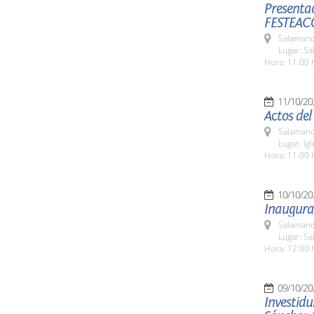
Presentac
FESTEAC
Salamanc
Lugar: Sa
Hora: 11:00 
11/10/20
Actos de
Salamanc
Lugar: Ig
Hora: 11.00 
10/10/20
Inaugurac
Salamanc
Lugar: Sa
Hora: 12:00 
09/10/20
Investid