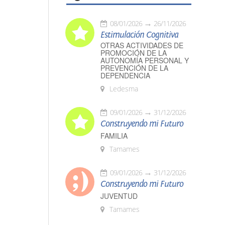
08/01/2026
26/11/2026
Estimulación Cognitiva
OTRAS ACTIVIDADES DE
PROMOCIÓN DE LA
AUTONOMÍA PERSONAL Y
PREVENCIÓN DE LA
DEPENDENCIA
Ledesma
09/01/2026
31/12/2026
Construyendo mi Futuro
FAMILIA
Tamames
09/01/2026
31/12/2026
Construyendo mi Futuro
JUVENTUD
Tamames