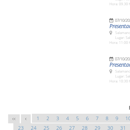
Hora: 09.30 
07/10/20
Presentac
Salamanc
Lugar: Sa
Hora: 11:00 
07/10/20
Presentac
Salamanc
Lugar: Sa
Hora: 10:30 
1
2
3
4
5
6
7
8
9
1
<<
<
23
24
25
26
27
28
29
30
31