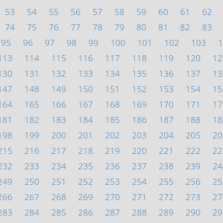
53
54
55
56
57
58
59
60
61
62
74
75
76
77
78
79
80
81
82
83
95
96
97
98
99
100
101
102
103
1
113
114
115
116
117
118
119
120
12
130
131
132
133
134
135
136
137
13
147
148
149
150
151
152
153
154
15
164
165
166
167
168
169
170
171
17
181
182
183
184
185
186
187
188
18
198
199
200
201
202
203
204
205
20
215
216
217
218
219
220
221
222
22
232
233
234
235
236
237
238
239
24
249
250
251
252
253
254
255
256
25
266
267
268
269
270
271
272
273
27
283
284
285
286
287
288
289
290
29