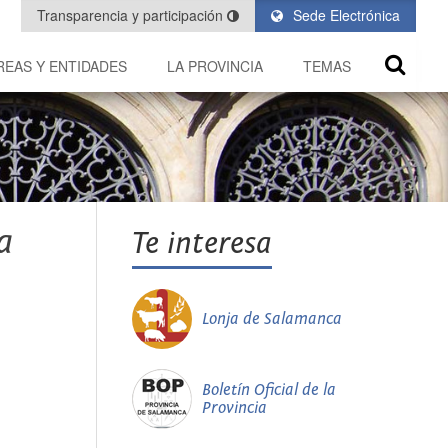
Transparencia y participación
Sede Electrónica
REAS Y ENTIDADES
LA PROVINCIA
TEMAS
a
Te interesa
Lonja de Salamanca
Boletín Oficial de la
Provincia