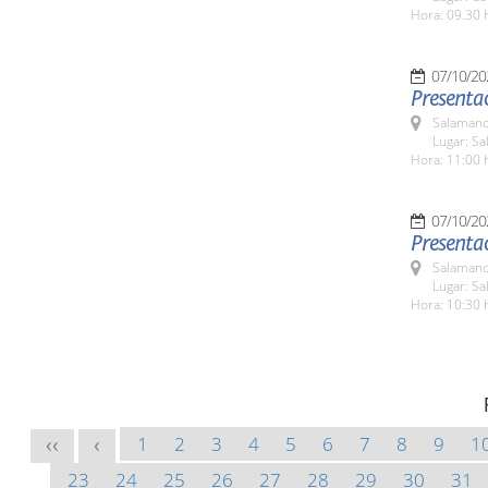
Hora: 09.30 
07/10/20
Presentac
Salamanc
Lugar: Sa
Hora: 11:00 
07/10/20
Presentac
Salamanc
Lugar: Sa
Hora: 10:30 
1
2
3
4
5
6
7
8
9
1
<<
<
23
24
25
26
27
28
29
30
31