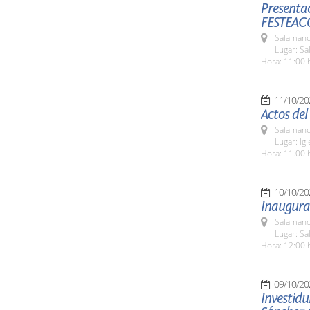
Presentac
FESTEAC
Salamanc
Lugar: Sa
Hora: 11:00 
11/10/20
Actos de
Salamanc
Lugar: Ig
Hora: 11.00 
10/10/20
Inaugurac
Salamanc
Lugar: Sa
Hora: 12:00 
09/10/20
Investid