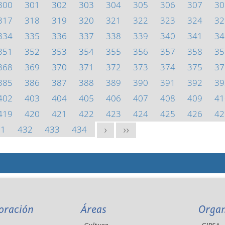
300
301
302
303
304
305
306
307
30
317
318
319
320
321
322
323
324
32
334
335
336
337
338
339
340
341
34
351
352
353
354
355
356
357
358
35
368
369
370
371
372
373
374
375
37
385
386
387
388
389
390
391
392
39
402
403
404
405
406
407
408
409
41
419
420
421
422
423
424
425
426
42
31
432
433
434
>
>>
oración
Áreas
Orga