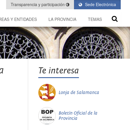
Transparencia y participación
Sede Electrónica
REAS Y ENTIDADES
LA PROVINCIA
TEMAS
a
Te interesa
Lonja de Salamanca
Boletín Oficial de la
Provincia