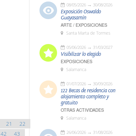
08/05/2026
30/08/2026
Exposición Oswaldo
Guayasamín
ARTE / EXPOSICIONES
Santa Marta de Tormes
05/06/2026
31/03/2027
Visibilizar lo elegido
EXPOSICIONES
Salamanca
01/07/2026
30/09/2026
122 Becas de residencia con
alojamiento completo y
gratuito
OTRAS ACTIVIDADES
Salamanca
21
22
26/06/2026
31/08/2026
42
43