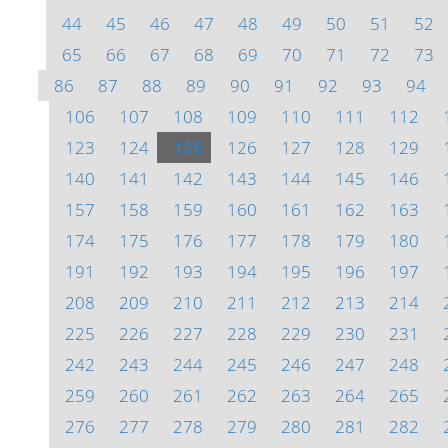
44
45
46
47
48
49
50
51
52
65
66
67
68
69
70
71
72
73
86
87
88
89
90
91
92
93
94
106
107
108
109
110
111
112
123
124
125
126
127
128
129
140
141
142
143
144
145
146
157
158
159
160
161
162
163
174
175
176
177
178
179
180
191
192
193
194
195
196
197
208
209
210
211
212
213
214
225
226
227
228
229
230
231
242
243
244
245
246
247
248
259
260
261
262
263
264
265
276
277
278
279
280
281
282