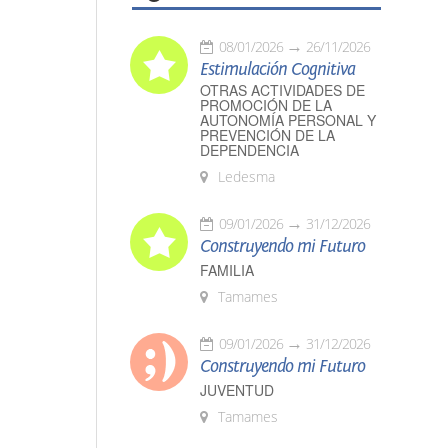
08/01/2026
26/11/2026
Estimulación Cognitiva
OTRAS ACTIVIDADES DE
PROMOCIÓN DE LA
AUTONOMÍA PERSONAL Y
PREVENCIÓN DE LA
DEPENDENCIA
Ledesma
09/01/2026
31/12/2026
Construyendo mi Futuro
FAMILIA
Tamames
09/01/2026
31/12/2026
Construyendo mi Futuro
JUVENTUD
Tamames