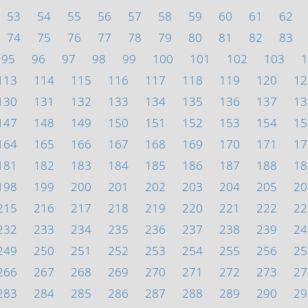
53
54
55
56
57
58
59
60
61
62
74
75
76
77
78
79
80
81
82
83
95
96
97
98
99
100
101
102
103
1
113
114
115
116
117
118
119
120
12
130
131
132
133
134
135
136
137
13
147
148
149
150
151
152
153
154
15
164
165
166
167
168
169
170
171
17
181
182
183
184
185
186
187
188
18
198
199
200
201
202
203
204
205
20
215
216
217
218
219
220
221
222
22
232
233
234
235
236
237
238
239
24
249
250
251
252
253
254
255
256
25
266
267
268
269
270
271
272
273
27
283
284
285
286
287
288
289
290
29