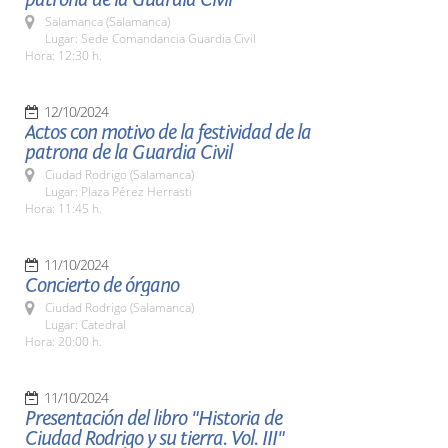
Salamanca (Salamanca)
Lugar: Sede Comandancia Guardia Civil
Hora: 12:30 h.
12/10/2024
Actos con motivo de la festividad de la
patrona de la Guardia Civil
Ciudad Rodrigo (Salamanca)
Lugar: Plaza Pérez Herrasti
Hora: 11:45 h.
11/10/2024
Concierto de órgano
Ciudad Rodrigo (Salamanca)
Lugar: Catedral
Hora: 20:00 h.
11/10/2024
Presentación del libro "Historia de
Ciudad Rodrigo y su tierra. Vol. III"