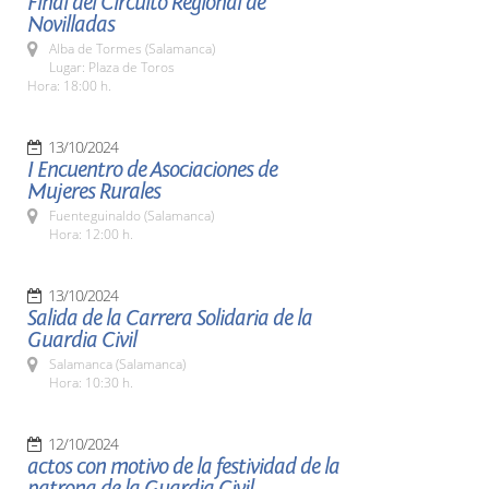
Final del Circuito Regional de
Novilladas
Alba de Tormes (Salamanca)
Lugar: Plaza de Toros
Hora: 18:00 h.
13/10/2024
I Encuentro de Asociaciones de
Mujeres Rurales
Fuenteguinaldo (Salamanca)
Hora: 12:00 h.
13/10/2024
Salida de la Carrera Solidaria de la
Guardia Civil
Salamanca (Salamanca)
Hora: 10:30 h.
12/10/2024
actos con motivo de la festividad de la
patrona de la Guardia Civil