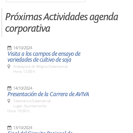
Próximas Actividades agenda
corporativa
14/10/2024
Visita a los campos de ensayo de
variedades de cultivo de soja
Arabayona de Mógica (Salamanca)
Hora: 12:00 h.
14/10/2024
Presentación de la Carrera de AVIVA
Salamanca (Salamanca)
Lugar: Ayuntamiento
Hora: 10:00 h.
13/10/2024