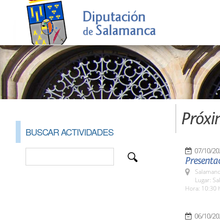
Próxi
BUSCAR ACTIVIDADES
07/10/20
Presentac
Salamanc
Lugar: Sa
Hora: 10:30 
06/10/20