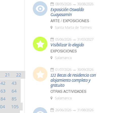
08/05/2026
30/08/2026
Exposición Oswaldo
Guayasamín
ARTE / EXPOSICIONES
Santa Marta de Tormes
05/06/2026
31/03/2027
Visibilizar lo elegido
EXPOSICIONES
Salamanca
01/07/2026
30/09/2026
21
22
122 Becas de residencia con
alojamiento completo y
42
43
gratuito
63
64
OTRAS ACTIVIDADES
Salamanca
84
85
04
105
26/06/2026
31/08/2026