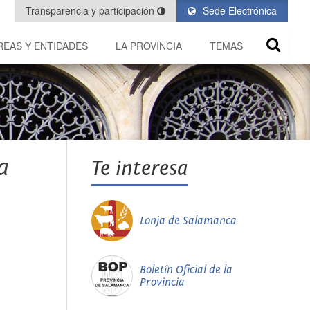
Transparencia y participación
Sede Electrónica
REAS Y ENTIDADES
LA PROVINCIA
TEMAS
a
Te interesa
Lonja de Salamanca
Boletín Oficial de la
Provincia