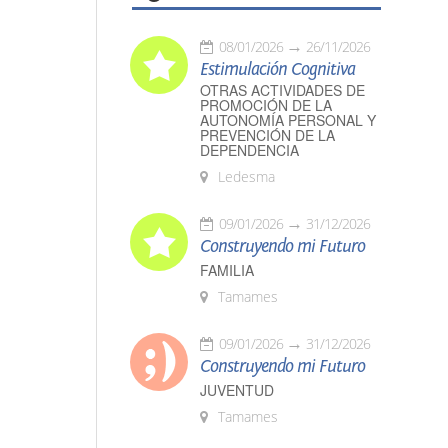
08/01/2026
26/11/2026
Estimulación Cognitiva
OTRAS ACTIVIDADES DE
PROMOCIÓN DE LA
AUTONOMÍA PERSONAL Y
PREVENCIÓN DE LA
DEPENDENCIA
Ledesma
09/01/2026
31/12/2026
Construyendo mi Futuro
FAMILIA
Tamames
09/01/2026
31/12/2026
Construyendo mi Futuro
JUVENTUD
Tamames