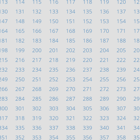
113
114
115
116
117
118
119
120
12
130
131
132
133
134
135
136
137
13
147
148
149
150
151
152
153
154
15
164
165
166
167
168
169
170
171
17
181
182
183
184
185
186
187
188
18
198
199
200
201
202
203
204
205
20
215
216
217
218
219
220
221
222
22
232
233
234
235
236
237
238
239
24
249
250
251
252
253
254
255
256
25
266
267
268
269
270
271
272
273
27
283
284
285
286
287
288
289
290
29
300
301
302
303
304
305
306
307
30
317
318
319
320
321
322
323
324
32
334
335
336
337
338
339
340
341
34
351
352
353
354
355
356
357
358
35