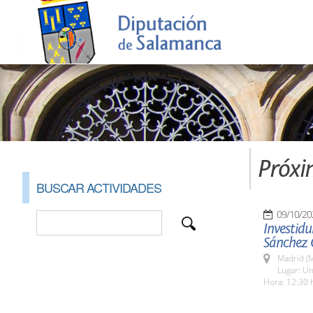
Próxi
BUSCAR ACTIVIDADES
09/10/20
Investid
Sánchez 
Madrid (M
Lugar: Un
Hora: 12:30 