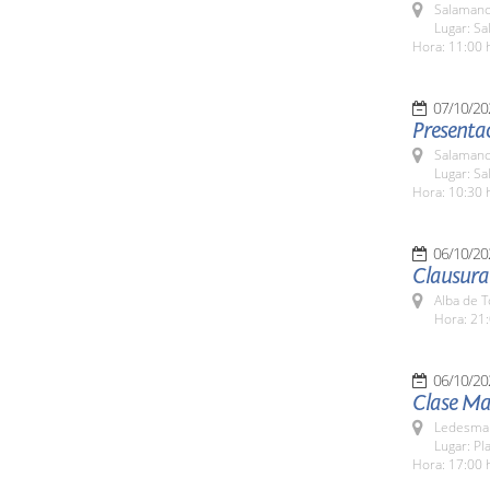
Salamanc
Lugar: Sa
Hora: 11:00 
07/10/20
Presentac
Salamanc
Lugar: Sa
Hora: 10:30 
06/10/20
Clausura 
Alba de 
Hora: 21:
06/10/20
Clase Ma
Ledesma 
Lugar: Pl
Hora: 17:00 