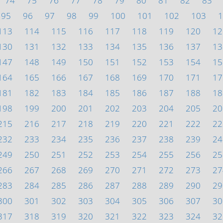
74
75
76
77
78
79
80
81
82
83
95
96
97
98
99
100
101
102
103
1
113
114
115
116
117
118
119
120
12
130
131
132
133
134
135
136
137
13
147
148
149
150
151
152
153
154
15
164
165
166
167
168
169
170
171
17
181
182
183
184
185
186
187
188
18
198
199
200
201
202
203
204
205
20
215
216
217
218
219
220
221
222
22
232
233
234
235
236
237
238
239
24
249
250
251
252
253
254
255
256
25
266
267
268
269
270
271
272
273
27
283
284
285
286
287
288
289
290
29
300
301
302
303
304
305
306
307
30
317
318
319
320
321
322
323
324
32