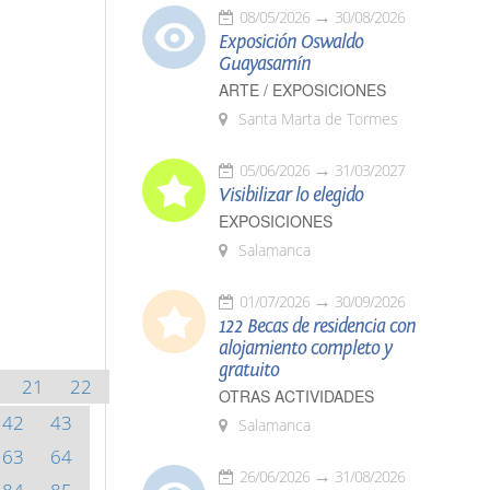
08/05/2026
30/08/2026
Exposición Oswaldo
Guayasamín
ARTE / EXPOSICIONES
Santa Marta de Tormes
05/06/2026
31/03/2027
Visibilizar lo elegido
EXPOSICIONES
Salamanca
01/07/2026
30/09/2026
122 Becas de residencia con
alojamiento completo y
gratuito
21
22
OTRAS ACTIVIDADES
42
43
Salamanca
63
64
26/06/2026
31/08/2026