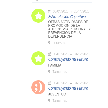
08/01/2026
26/11/2026
Estimulación Cognitiva
OTRAS ACTIVIDADES DE
PROMOCIÓN DE LA
AUTONOMÍA PERSONAL Y
PREVENCIÓN DE LA
DEPENDENCIA
Ledesma
09/01/2026
31/12/2026
Construyendo mi Futuro
FAMILIA
Tamames
09/01/2026
31/12/2026
Construyendo mi Futuro
JUVENTUD
Tamames