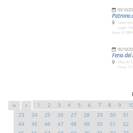
05/10/20
Patrono d
Salamanc
Lugar: Ho
Hora: 21:00 
05/10/20
Feria del
Alba de 
Hora: 17:
1
2
3
4
5
6
7
8
9
1
<<
<
23
24
25
26
27
28
29
30
31
44
45
46
47
48
49
50
51
52