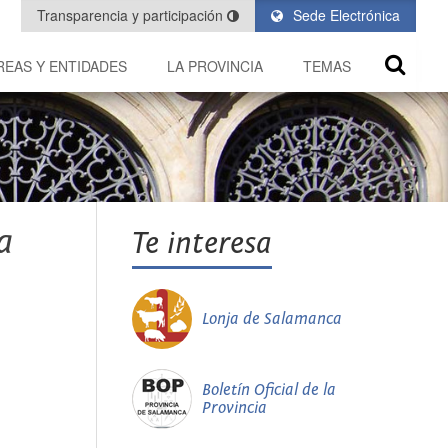
Transparencia y participación
Sede Electrónica
REAS Y ENTIDADES
LA PROVINCIA
TEMAS
a
Te interesa
Lonja de Salamanca
Boletín Oficial de la
Provincia