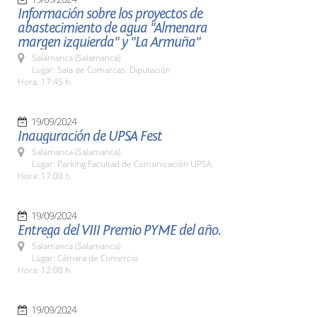
Información sobre los proyectos de
abastecimiento de agua "Almenara
margen izquierda" y "La Armuña"
Salamanca (Salamanca)
Lugar: Sala de Comarcas. Diputación
Hora: 17:45 h.
19/09/2024
Inauguración de UPSA Fest
Salamanca (Salamanca)
Lugar: Parking Facultad de Comunicación UPSA.
Hora: 17:00 h.
19/09/2024
Entrega del VIII Premio PYME del año.
Salamanca (Salamanca)
Lugar: Cámara de Comercio
Hora: 12:00 h.
19/09/2024