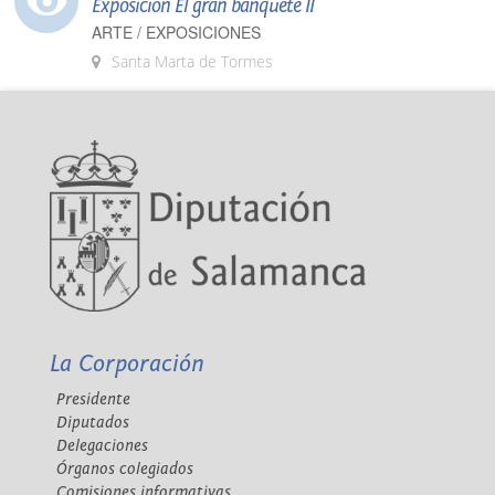
Exposición El gran banquete II
ARTE / EXPOSICIONES
Santa Marta de Tormes
La Corporación
Presidente
Diputados
Delegaciones
Órganos colegiados
Comisiones informativas