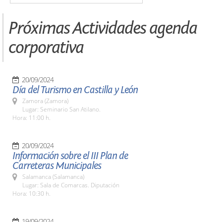
Próximas Actividades agenda
corporativa
20/09/2024
Día del Turismo en Castilla y León
Zamora (Zamora)
Lugar: Seminario San Atilano.
Hora: 11:00 h.
20/09/2024
Información sobre el III Plan de
Carreteras Municipales
Salamanca (Salamanca)
Lugar: Sala de Comarcas. Diputación
Hora: 10:30 h.
19/09/2024