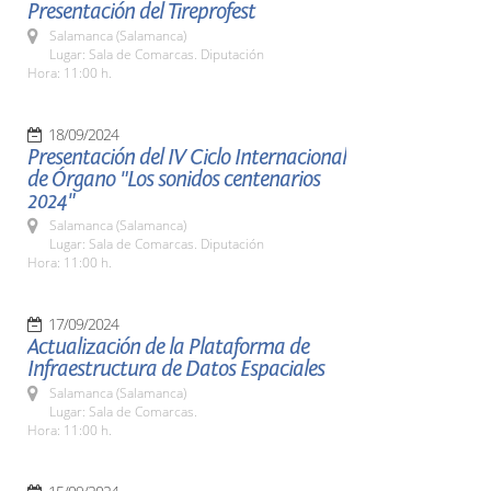
Presentación del Tireprofest
Salamanca (Salamanca)
Lugar: Sala de Comarcas. Diputación
Hora: 11:00 h.
18/09/2024
Presentación del IV Ciclo Internacional
de Órgano "Los sonidos centenarios
2024"
Salamanca (Salamanca)
Lugar: Sala de Comarcas. Diputación
Hora: 11:00 h.
17/09/2024
Actualización de la Plataforma de
Infraestructura de Datos Espaciales
Salamanca (Salamanca)
Lugar: Sala de Comarcas.
Hora: 11:00 h.