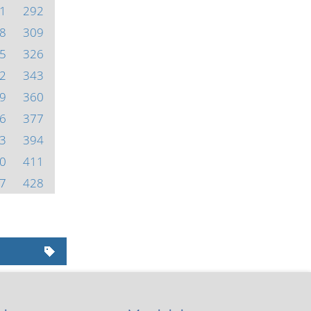
1
292
8
309
5
326
2
343
9
360
6
377
3
394
0
411
7
428