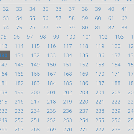
32
33
34
35
36
37
38
39
40
41
53
54
55
56
57
58
59
60
61
62
74
75
76
77
78
79
80
81
82
83
95
96
97
98
99
100
101
102
103
1
113
114
115
116
117
118
119
120
12
130
131
132
133
134
135
136
137
13
147
148
149
150
151
152
153
154
15
164
165
166
167
168
169
170
171
17
181
182
183
184
185
186
187
188
18
198
199
200
201
202
203
204
205
20
215
216
217
218
219
220
221
222
22
232
233
234
235
236
237
238
239
24
249
250
251
252
253
254
255
256
25
266
267
268
269
270
271
272
273
27