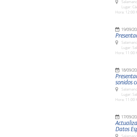
Salamanc
Lugar: C
Hora: 12:00 
19/09/20
Presentac
Salamanc
Lugar: Sa
Hora: 11:00 
18/09/20
Presentac
sonidos c
Salamanc
Lugar: Sa
Hora: 11:00 
17/09/20
Actualiza
Datos Es
Salamanc