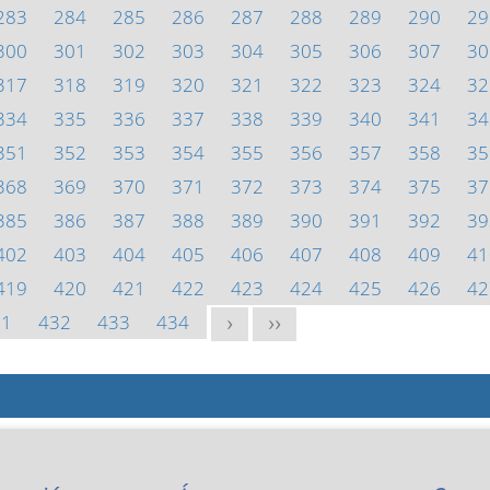
283
284
285
286
287
288
289
290
29
300
301
302
303
304
305
306
307
30
317
318
319
320
321
322
323
324
32
334
335
336
337
338
339
340
341
34
351
352
353
354
355
356
357
358
35
368
369
370
371
372
373
374
375
37
385
386
387
388
389
390
391
392
39
402
403
404
405
406
407
408
409
41
419
420
421
422
423
424
425
426
42
31
432
433
434
>
>>