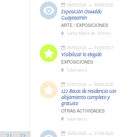
08/05/2026
30/08/2026
Exposición Oswaldo
Guayasamín
ARTE / EXPOSICIONES
Santa Marta de Tormes
05/06/2026
31/03/2027
Visibilizar lo elegido
EXPOSICIONES
Salamanca
01/07/2026
30/09/2026
122 Becas de residencia con
alojamiento completo y
gratuito
OTRAS ACTIVIDADES
Salamanca
26/06/2026
31/08/2026
21
22