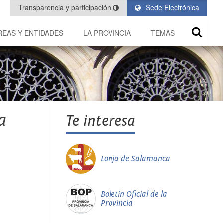
Transparencia y participación
Sede Electrónica
REAS Y ENTIDADES
LA PROVINCIA
TEMAS
a
Te interesa
Lonja de Salamanca
Boletín Oficial de la
Provincia