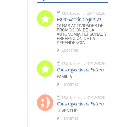
08/01/2026
26/11/2026
Estimulación Cognitiva
OTRAS ACTIVIDADES DE
PROMOCIÓN DE LA
AUTONOMÍA PERSONAL Y
PREVENCIÓN DE LA
DEPENDENCIA
Ledesma
09/01/2026
31/12/2026
Construyendo mi Futuro
FAMILIA
Tamames
09/01/2026
31/12/2026
Construyendo mi Futuro
JUVENTUD
Tamames