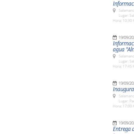
Informaci
Salamanc
Lugar: Sa
Hora: 10:30 
19/09/20
Informaci
agua "Al
Salamanc
Lugar: Sa
Hora: 17:45 
19/09/20
Inaugura
Salamanc
Lugar: P
Hora: 17:00 
19/09/20
Entrega d