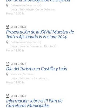
Salamanca (Salamanca)
Lugar: Subdelegación de Defensa.
Hora: 12:30 h.
20/09/2024
Presentación de la XXVIII Muestra de
Teatro Aficionado El Encinar 2024
Salamanca (Salamanca)
Lugar: Sala de Comarcas. Diputación
Hora: 11:00 h.
20/09/2024
Día del Turismo en Castilla y León
Zamora (Zamora)
Lugar: Seminario San Atilano.
Hora: 11:00 h.
20/09/2024
Información sobre el III Plan de
Carreteras Municipales