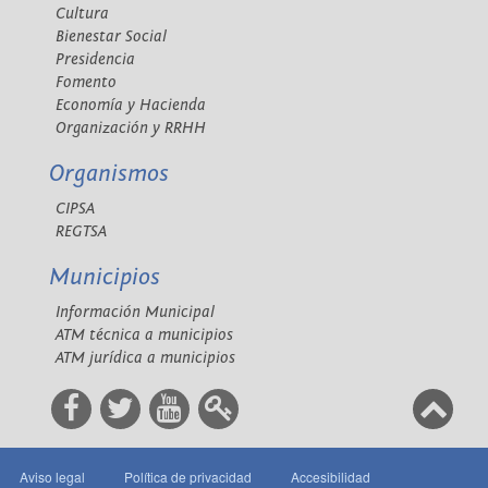
Cultura
Bienestar Social
Presidencia
Fomento
Economía y Hacienda
Organización y RRHH
Organismos
CIPSA
REGTSA
Municipios
Información Municipal
ATM técnica a municipios
ATM jurídica a municipios
Aviso legal
Política de privacidad
Accesibilidad