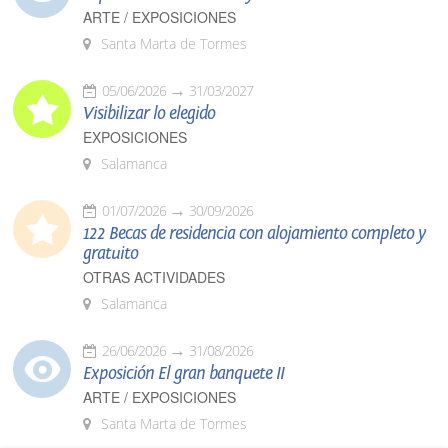
ARTE / EXPOSICIONES
Santa Marta de Tormes
05/06/2026
31/03/2027
Visibilizar lo elegido
EXPOSICIONES
Salamanca
01/07/2026
30/09/2026
122 Becas de residencia con alojamiento completo y
gratuito
OTRAS ACTIVIDADES
Salamanca
26/06/2026
31/08/2026
Exposición El gran banquete II
ARTE / EXPOSICIONES
Santa Marta de Tormes