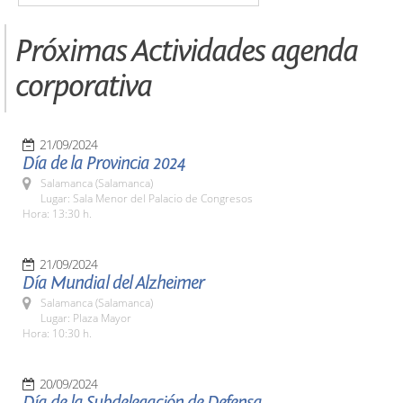
Próximas Actividades agenda
corporativa
21/09/2024
Día de la Provincia 2024
Salamanca (Salamanca)
Lugar: Sala Menor del Palacio de Congresos
Hora: 13:30 h.
21/09/2024
Día Mundial del Alzheimer
Salamanca (Salamanca)
Lugar: Plaza Mayor
Hora: 10:30 h.
20/09/2024
Día de la Subdelegación de Defensa