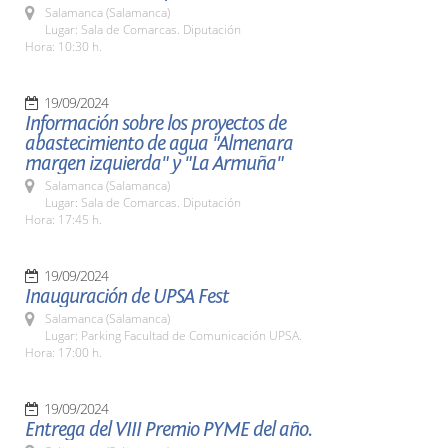
Salamanca (Salamanca)
Lugar: Sala de Comarcas. Diputación
Hora: 10:30 h.
19/09/2024
Información sobre los proyectos de
abastecimiento de agua "Almenara
margen izquierda" y "La Armuña"
Salamanca (Salamanca)
Lugar: Sala de Comarcas. Diputación
Hora: 17:45 h.
19/09/2024
Inauguración de UPSA Fest
Salamanca (Salamanca)
Lugar: Parking Facultad de Comunicación UPSA.
Hora: 17:00 h.
19/09/2024
Entrega del VIII Premio PYME del año.