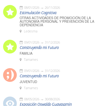
08/01/2026
26/11/2026
Estimulación Cognitiva
OTRAS ACTIVIDADES DE PROMOCIÓN DE LA
AUTONOMÍA PERSONAL Y PREVENCIÓN DE LA
DEPENDENCIA
Ledesma
09/01/2026
31/12/2026
Construyendo mi Futuro
FAMILIA
Tamames
09/01/2026
31/12/2026
Construyendo mi Futuro
JUVENTUD
Tamames
08/05/2026
30/08/2026
Exposición Oswaldo Guayasamín