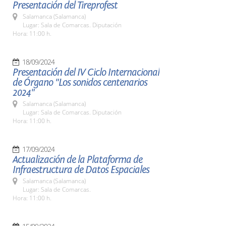
Presentación del Tireprofest
Salamanca (Salamanca)
Lugar: Sala de Comarcas. Diputación
Hora: 11:00 h.
18/09/2024
Presentación del IV Ciclo Internacional
de Órgano "Los sonidos centenarios
2024"
Salamanca (Salamanca)
Lugar: Sala de Comarcas. Diputación
Hora: 11:00 h.
17/09/2024
Actualización de la Plataforma de
Infraestructura de Datos Espaciales
Salamanca (Salamanca)
Lugar: Sala de Comarcas.
Hora: 11:00 h.