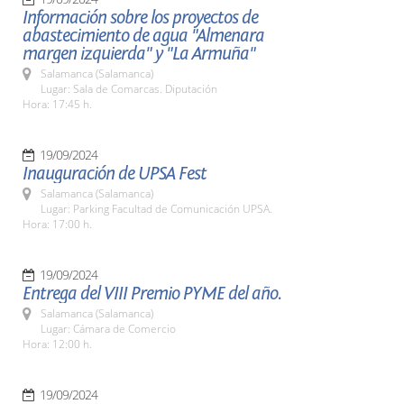
Información sobre los proyectos de
abastecimiento de agua "Almenara
margen izquierda" y "La Armuña"
Salamanca (Salamanca)
Lugar: Sala de Comarcas. Diputación
Hora: 17:45 h.
19/09/2024
Inauguración de UPSA Fest
Salamanca (Salamanca)
Lugar: Parking Facultad de Comunicación UPSA.
Hora: 17:00 h.
19/09/2024
Entrega del VIII Premio PYME del año.
Salamanca (Salamanca)
Lugar: Cámara de Comercio
Hora: 12:00 h.
19/09/2024