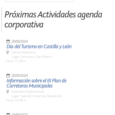
Próximas Actividades agenda
corporativa
20/09/2024
Día del Turismo en Castilla y León
Zamora (Zamora)
Lugar: Seminario San Atilano.
Hora: 11:00 h.
20/09/2024
Información sobre el III Plan de
Carreteras Municipales
Salamanca (Salamanca)
Lugar: Sala de Comarcas. Diputación
Hora: 10:30 h.
19/09/2024