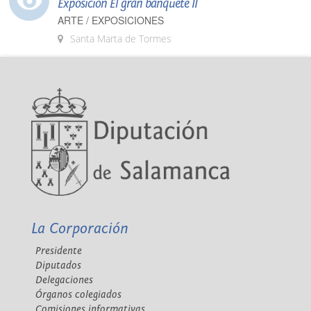
Exposición El gran banquete II
ARTE / EXPOSICIONES
Santa Marta de Tormes
La Corporación
Presidente
Diputados
Delegaciones
Órganos colegiados
Comisiones informativas