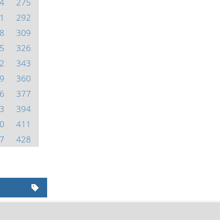
4
275
1
292
8
309
5
326
2
343
9
360
6
377
3
394
0
411
7
428