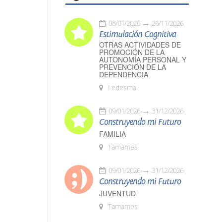
08/01/2026
26/11/2026
Estimulación Cognitiva
OTRAS ACTIVIDADES DE
PROMOCIÓN DE LA
AUTONOMÍA PERSONAL Y
PREVENCIÓN DE LA
DEPENDENCIA
Ledesma
09/01/2026
31/12/2026
Construyendo mi Futuro
FAMILIA
Tamames
09/01/2026
31/12/2026
Construyendo mi Futuro
JUVENTUD
Tamames