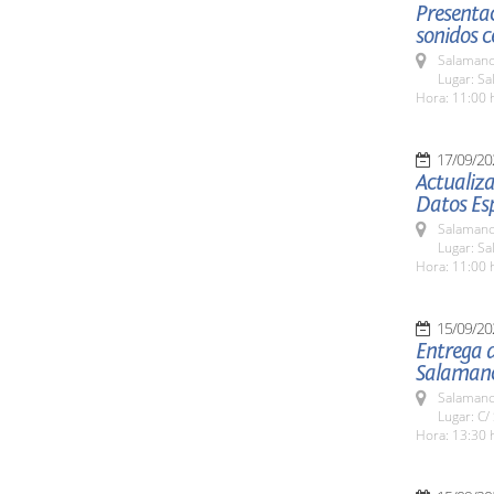
Presentac
sonidos c
Salamanc
Lugar: Sa
Hora: 11:00 
17/09/20
Actualiza
Datos Es
Salamanc
Lugar: Sa
Hora: 11:00 
15/09/20
Entrega d
Salaman
Salamanc
Lugar: C/
Hora: 13:30 