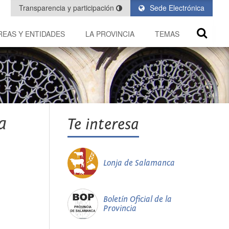
Transparencia y participación
Sede Electrónica
REAS Y ENTIDADES
LA PROVINCIA
TEMAS
a
Te interesa
Lonja de Salamanca
Boletín Oficial de la
Provincia