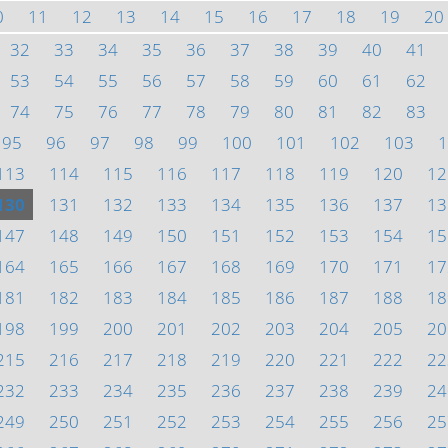
0
11
12
13
14
15
16
17
18
19
20
32
33
34
35
36
37
38
39
40
41
53
54
55
56
57
58
59
60
61
62
74
75
76
77
78
79
80
81
82
83
95
96
97
98
99
100
101
102
103
1
113
114
115
116
117
118
119
120
12
130
131
132
133
134
135
136
137
13
147
148
149
150
151
152
153
154
15
164
165
166
167
168
169
170
171
17
181
182
183
184
185
186
187
188
18
198
199
200
201
202
203
204
205
20
215
216
217
218
219
220
221
222
22
232
233
234
235
236
237
238
239
24
249
250
251
252
253
254
255
256
25