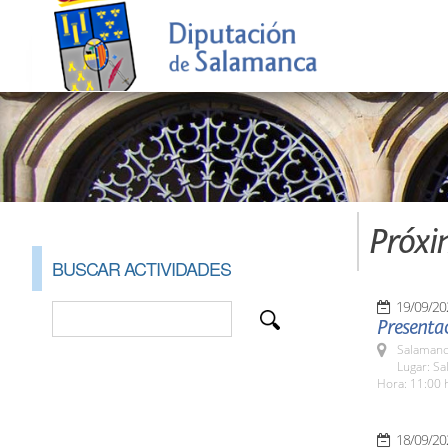
Próxi
BUSCAR ACTIVIDADES
19/09/20
Presentac
Salamanc
Lugar: Sa
Hora: 11:00 
18/09/20