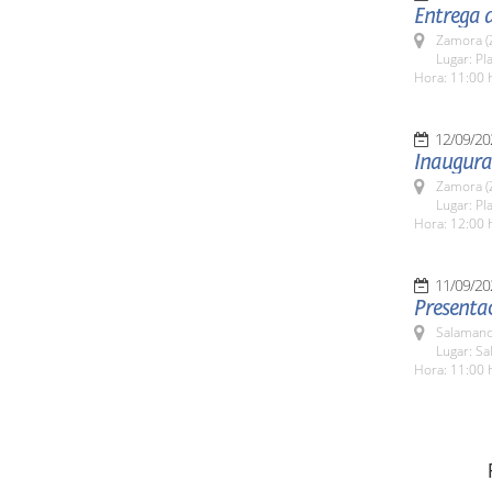
Entrega 
Zamora (
Lugar: Pla
Hora: 11:00 
12/09/20
Inaugura
Zamora (
Lugar: Pla
Hora: 12:00 
11/09/20
Presentac
Salamanc
Lugar: Sa
Hora: 11:00 