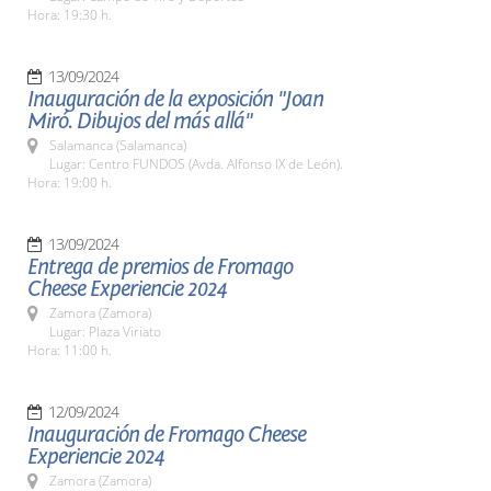
Hora: 19:30 h.
13/09/2024
Inauguración de la exposición "Joan
Miró. Dibujos del más allá"
Salamanca (Salamanca)
Lugar: Centro FUNDOS (Avda. Alfonso IX de León).
Hora: 19:00 h.
13/09/2024
Entrega de premios de Fromago
Cheese Experiencie 2024
Zamora (Zamora)
Lugar: Plaza Viriato
Hora: 11:00 h.
12/09/2024
Inauguración de Fromago Cheese
Experiencie 2024
Zamora (Zamora)