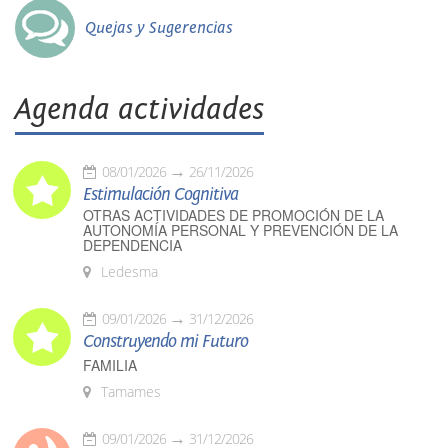
Quejas y Sugerencias
Agenda actividades
08/01/2026
26/11/2026
Estimulación Cognitiva
OTRAS ACTIVIDADES DE PROMOCIÓN DE LA
AUTONOMÍA PERSONAL Y PREVENCIÓN DE LA
DEPENDENCIA
Ledesma
09/01/2026
31/12/2026
Construyendo mi Futuro
FAMILIA
Tamames
09/01/2026
31/12/2026