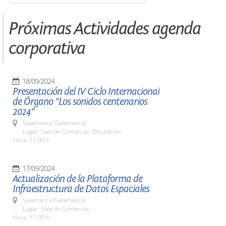
Próximas Actividades agenda
corporativa
18/09/2024
Presentación del IV Ciclo Internacional
de Órgano "Los sonidos centenarios
2024"
Salamanca (Salamanca)
Lugar: Sala de Comarcas. Diputación
Hora: 11:00 h.
17/09/2024
Actualización de la Plataforma de
Infraestructura de Datos Espaciales
Salamanca (Salamanca)
Lugar: Sala de Comarcas.
Hora: 11:00 h.