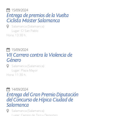
15/09/2024
Entrega de premios de la Vuelta
Ciclista Master Salamanca
Salamanca (Salamanca)
Lugar: C/ San Pablo
Hora: 13:30 h.
15/09/2024
VII Carrera contra la Violencia de
Género
Salamanca (Salamanca)
Lugar: Plaza Mayor
Hora: 11:30 h.
14/09/2024
Entrega del Gran Premio Diputación
del Concurso de Hípica Ciudad de
Salamanca
Salamanca (Salamanca)
Lugar: Campo de Tiro y Deportes