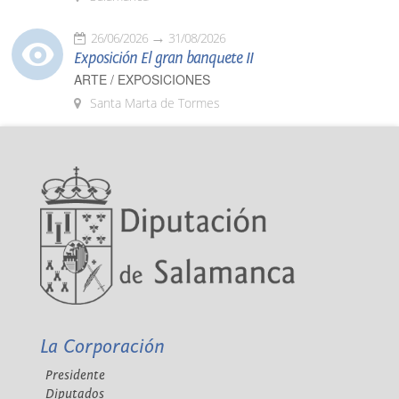
26/06/2026
31/08/2026
Exposición El gran banquete II
ARTE / EXPOSICIONES
Santa Marta de Tormes
La Corporación
Presidente
Diputados