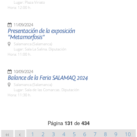
Lugar: Plaza Viriato
Hora: 12:00 h.
11/09/2024
Presentación de la exposición
"Metamorfosis"
Salamanca (Salamanca)
Lugar: Sala La Salina. Diputación
Hora: 11:00 h.
10/09/2024
Balance de la Feria SALAMAQ 2024
Salamanca (Salamanca)
Lugar: Sala de las Comarcas. Diputación
Hora: 11:30 h.
Página
131
de
434
1
2
3
4
5
6
7
8
9
10
<<
<