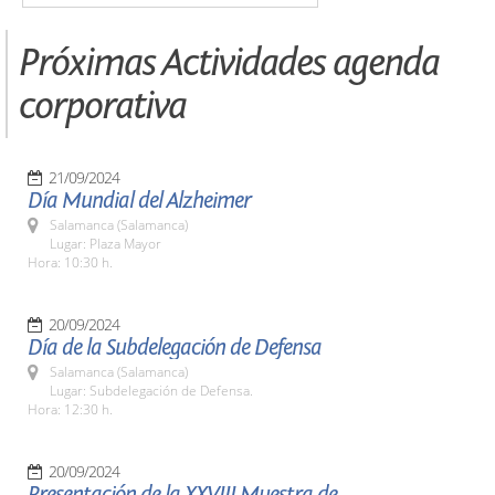
Próximas Actividades agenda
corporativa
21/09/2024
Día Mundial del Alzheimer
Salamanca (Salamanca)
Lugar: Plaza Mayor
Hora: 10:30 h.
20/09/2024
Día de la Subdelegación de Defensa
Salamanca (Salamanca)
Lugar: Subdelegación de Defensa.
Hora: 12:30 h.
20/09/2024
Presentación de la XXVIII Muestra de