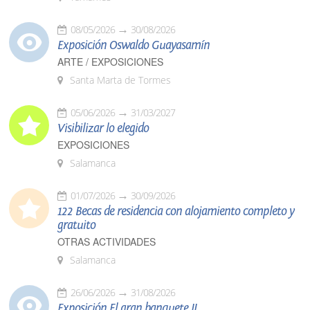
08/05/2026
30/08/2026
Exposición Oswaldo Guayasamín
ARTE / EXPOSICIONES
Santa Marta de Tormes
05/06/2026
31/03/2027
Visibilizar lo elegido
EXPOSICIONES
Salamanca
01/07/2026
30/09/2026
122 Becas de residencia con alojamiento completo y
gratuito
OTRAS ACTIVIDADES
Salamanca
26/06/2026
31/08/2026
Exposición El gran banquete II