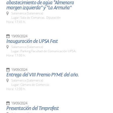
abastecimiento de agua "Almenara
margen izquierda" y "La Armuña"
Salamanca (Salamanca)
Lugar: Sala de Comarcas. Diputación
Hora: 17:45 h.
19/09/2024
Inauguración de UPSA Fest
Salamanca (Salamanca)
Lugar: Parking Facultad de Comunicación UPSA.
Hora: 17:00 h.
19/09/2024
Entrega del VIII Premio PYME del año.
Salamanca (Salamanca)
Lugar: Cámara de Comercio
Hora: 12:00 h.
19/09/2024
Presentación del Tireprofest