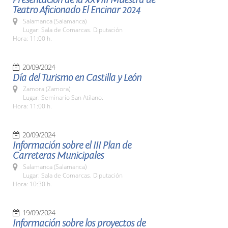
Teatro Aficionado El Encinar 2024
Salamanca (Salamanca)
Lugar: Sala de Comarcas. Diputación
Hora: 11:00 h.
20/09/2024
Día del Turismo en Castilla y León
Zamora (Zamora)
Lugar: Seminario San Atilano.
Hora: 11:00 h.
20/09/2024
Información sobre el III Plan de
Carreteras Municipales
Salamanca (Salamanca)
Lugar: Sala de Comarcas. Diputación
Hora: 10:30 h.
19/09/2024
Información sobre los proyectos de