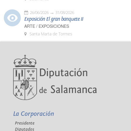
26/06/2026
31/08/2026
Exposición El gran banquete II
ARTE / EXPOSICIONES
Santa Marta de Tormes
La Corporación
Presidente
Diputados