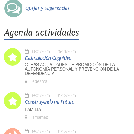
Quejas y Sugerencias
Agenda actividades
08/01/2026
26/11/2026
Estimulación Cognitiva
OTRAS ACTIVIDADES DE PROMOCIÓN DE LA
AUTONOMÍA PERSONAL Y PREVENCIÓN DE LA
DEPENDENCIA
Ledesma
09/01/2026
31/12/2026
Construyendo mi Futuro
FAMILIA
Tamames
09/01/2026
31/12/2026