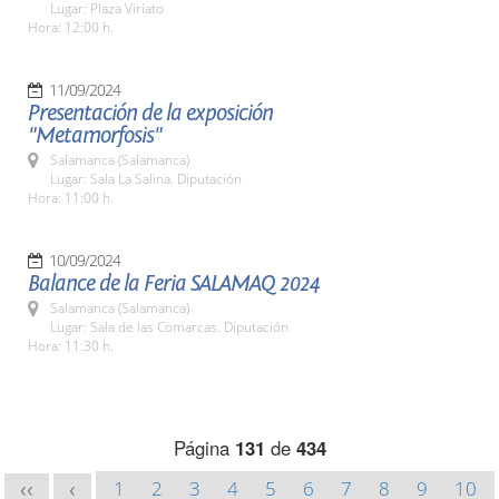
Lugar: Plaza Viriato
Hora: 12:00 h.
11/09/2024
Presentación de la exposición
"Metamorfosis"
Salamanca (Salamanca)
Lugar: Sala La Salina. Diputación
Hora: 11:00 h.
10/09/2024
Balance de la Feria SALAMAQ 2024
Salamanca (Salamanca)
Lugar: Sala de las Comarcas. Diputación
Hora: 11:30 h.
Página
131
de
434
1
2
3
4
5
6
7
8
9
10
<<
<