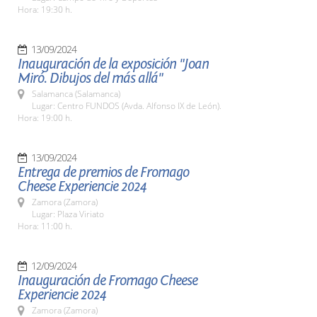
Hora: 19:30 h.
13/09/2024
Inauguración de la exposición "Joan
Miró. Dibujos del más allá"
Salamanca (Salamanca)
Lugar: Centro FUNDOS (Avda. Alfonso IX de León).
Hora: 19:00 h.
13/09/2024
Entrega de premios de Fromago
Cheese Experiencie 2024
Zamora (Zamora)
Lugar: Plaza Viriato
Hora: 11:00 h.
12/09/2024
Inauguración de Fromago Cheese
Experiencie 2024
Zamora (Zamora)