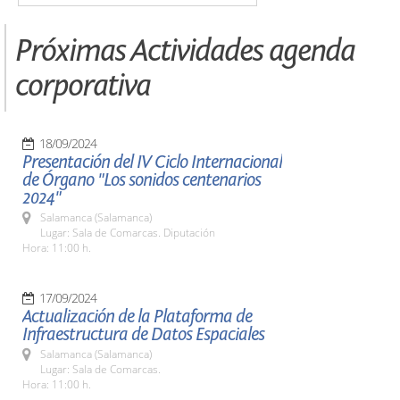
Próximas Actividades agenda
corporativa
18/09/2024
Presentación del IV Ciclo Internacional
de Órgano "Los sonidos centenarios
2024"
Salamanca (Salamanca)
Lugar: Sala de Comarcas. Diputación
Hora: 11:00 h.
17/09/2024
Actualización de la Plataforma de
Infraestructura de Datos Espaciales
Salamanca (Salamanca)
Lugar: Sala de Comarcas.
Hora: 11:00 h.