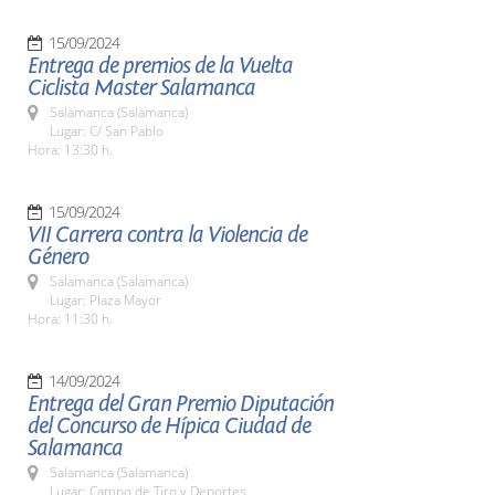
15/09/2024
Entrega de premios de la Vuelta
Ciclista Master Salamanca
Salamanca (Salamanca)
Lugar: C/ San Pablo
Hora: 13:30 h.
15/09/2024
VII Carrera contra la Violencia de
Género
Salamanca (Salamanca)
Lugar: Plaza Mayor
Hora: 11:30 h.
14/09/2024
Entrega del Gran Premio Diputación
del Concurso de Hípica Ciudad de
Salamanca
Salamanca (Salamanca)
Lugar: Campo de Tiro y Deportes