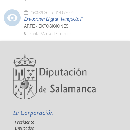
26/06/2026
31/08/2026
Exposición El gran banquete II
ARTE / EXPOSICIONES
Santa Marta de Tormes
La Corporación
Presidente
Diputados