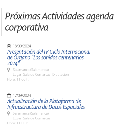
Próximas Actividades agenda
corporativa
18/09/2024
Presentación del IV Ciclo Internacional
de Órgano "Los sonidos centenarios
2024"
Salamanca (Salamanca)
Lugar: Sala de Comarcas. Diputación
Hora: 11:00 h.
17/09/2024
Actualización de la Plataforma de
Infraestructura de Datos Espaciales
Salamanca (Salamanca)
Lugar: Sala de Comarcas.
Hora: 11:00 h.