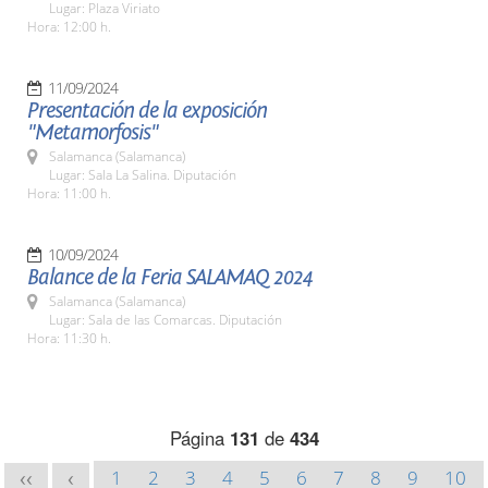
Lugar: Plaza Viriato
Hora: 12:00 h.
11/09/2024
Presentación de la exposición
"Metamorfosis"
Salamanca (Salamanca)
Lugar: Sala La Salina. Diputación
Hora: 11:00 h.
10/09/2024
Balance de la Feria SALAMAQ 2024
Salamanca (Salamanca)
Lugar: Sala de las Comarcas. Diputación
Hora: 11:30 h.
Página
131
de
434
1
2
3
4
5
6
7
8
9
10
<<
<