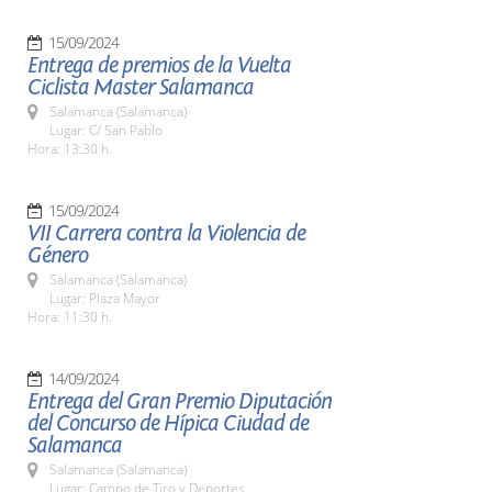
15/09/2024
Entrega de premios de la Vuelta
Ciclista Master Salamanca
Salamanca (Salamanca)
Lugar: C/ San Pablo
Hora: 13:30 h.
15/09/2024
VII Carrera contra la Violencia de
Género
Salamanca (Salamanca)
Lugar: Plaza Mayor
Hora: 11:30 h.
14/09/2024
Entrega del Gran Premio Diputación
del Concurso de Hípica Ciudad de
Salamanca
Salamanca (Salamanca)
Lugar: Campo de Tiro y Deportes