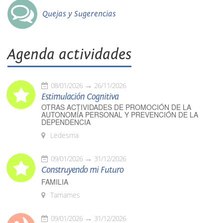
Quejas y Sugerencias
Agenda actividades
08/01/2026
26/11/2026
Estimulación Cognitiva
OTRAS ACTIVIDADES DE PROMOCIÓN DE LA
AUTONOMÍA PERSONAL Y PREVENCIÓN DE LA
DEPENDENCIA
Ledesma
09/01/2026
31/12/2026
Construyendo mi Futuro
FAMILIA
Tamames
09/01/2026
31/12/2026