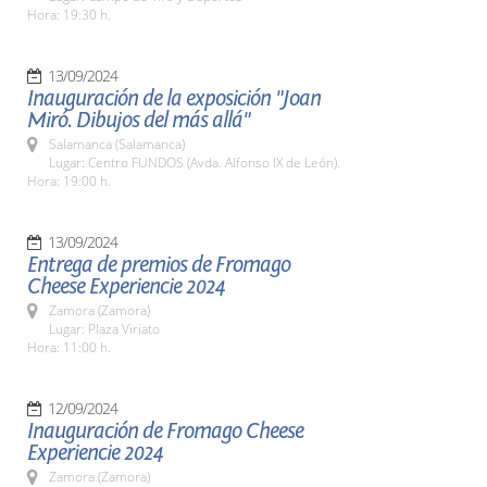
Hora: 19:30 h.
13/09/2024
Inauguración de la exposición "Joan
Miró. Dibujos del más allá"
Salamanca (Salamanca)
Lugar: Centro FUNDOS (Avda. Alfonso IX de León).
Hora: 19:00 h.
13/09/2024
Entrega de premios de Fromago
Cheese Experiencie 2024
Zamora (Zamora)
Lugar: Plaza Viriato
Hora: 11:00 h.
12/09/2024
Inauguración de Fromago Cheese
Experiencie 2024
Zamora (Zamora)