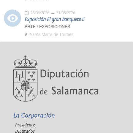
26/06/2026
31/08/2026
Exposición El gran banquete II
ARTE / EXPOSICIONES
Santa Marta de Tormes
La Corporación
Presidente
Diputados