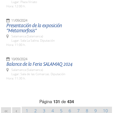
Lugar: Plaza Viriato
Hora: 12:00 h.
11/09/2024
Presentación de la exposición
"Metamorfosis"
Salamanca (Salamanca)
Lugar: Sala La Salina. Diputación
Hora: 11:00 h.
10/09/2024
Balance de la Feria SALAMAQ 2024
Salamanca (Salamanca)
Lugar: Sala de las Comarcas. Diputación
Hora: 11:30 h.
Página
131
de
434
1
2
3
4
5
6
7
8
9
10
<<
<