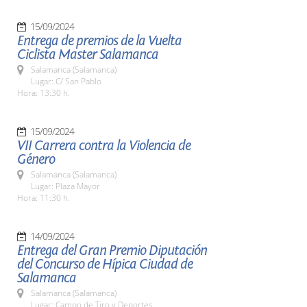
15/09/2024
Entrega de premios de la Vuelta
Ciclista Master Salamanca
Salamanca (Salamanca)
Lugar: C/ San Pablo
Hora: 13:30 h.
15/09/2024
VII Carrera contra la Violencia de
Género
Salamanca (Salamanca)
Lugar: Plaza Mayor
Hora: 11:30 h.
14/09/2024
Entrega del Gran Premio Diputación
del Concurso de Hípica Ciudad de
Salamanca
Salamanca (Salamanca)
Lugar: Campo de Tiro y Deportes