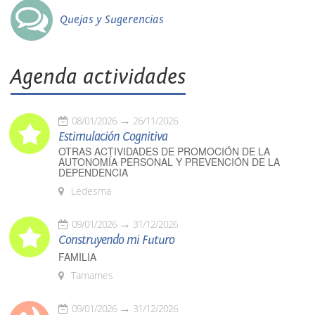
Quejas y Sugerencias
Agenda actividades
08/01/2026
26/11/2026
Estimulación Cognitiva
OTRAS ACTIVIDADES DE PROMOCIÓN DE LA
AUTONOMÍA PERSONAL Y PREVENCIÓN DE LA
DEPENDENCIA
Ledesma
09/01/2026
31/12/2026
Construyendo mi Futuro
FAMILIA
Tamames
09/01/2026
31/12/2026