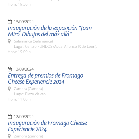
Hora: 19:30 h.
13/09/2024
Inauguración de la exposición "Joan
Miró. Dibujos del más allá"
Salamanca (Salamanca)
Lugar: Centro FUNDOS (Avda. Alfonso IX de León).
Hora: 19:00 h.
13/09/2024
Entrega de premios de Fromago
Cheese Experiencie 2024
Zamora (Zamora)
Lugar: Plaza Viriato
Hora: 11:00 h.
12/09/2024
Inauguración de Fromago Cheese
Experiencie 2024
Zamora (Zamora)