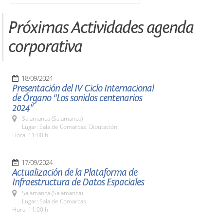
Próximas Actividades agenda
corporativa
18/09/2024
Presentación del IV Ciclo Internacional
de Órgano "Los sonidos centenarios
2024"
Salamanca (Salamanca)
Lugar: Sala de Comarcas. Diputación
Hora: 11:00 h.
17/09/2024
Actualización de la Plataforma de
Infraestructura de Datos Espaciales
Salamanca (Salamanca)
Lugar: Sala de Comarcas.
Hora: 11:00 h.