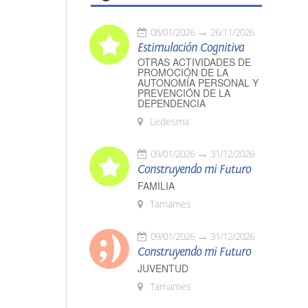
08/01/2026
26/11/2026
Estimulación Cognitiva
OTRAS ACTIVIDADES DE
PROMOCIÓN DE LA
AUTONOMÍA PERSONAL Y
PREVENCIÓN DE LA
DEPENDENCIA
Ledesma
09/01/2026
31/12/2026
Construyendo mi Futuro
FAMILIA
Tamames
09/01/2026
31/12/2026
Construyendo mi Futuro
JUVENTUD
Tamames