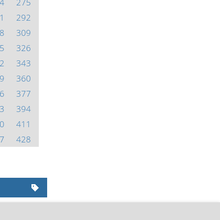
4
275
1
292
8
309
5
326
2
343
9
360
6
377
3
394
0
411
7
428