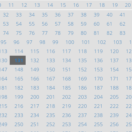
0
11
12
13
14
15
16
17
18
19
20
32
33
34
35
36
37
38
39
40
41
53
54
55
56
57
58
59
60
61
62
74
75
76
77
78
79
80
81
82
83
95
96
97
98
99
100
101
102
103
1
113
114
115
116
117
118
119
120
12
130
131
132
133
134
135
136
137
13
147
148
149
150
151
152
153
154
15
164
165
166
167
168
169
170
171
17
181
182
183
184
185
186
187
188
18
198
199
200
201
202
203
204
205
20
215
216
217
218
219
220
221
222
22
232
233
234
235
236
237
238
239
24
249
250
251
252
253
254
255
256
25