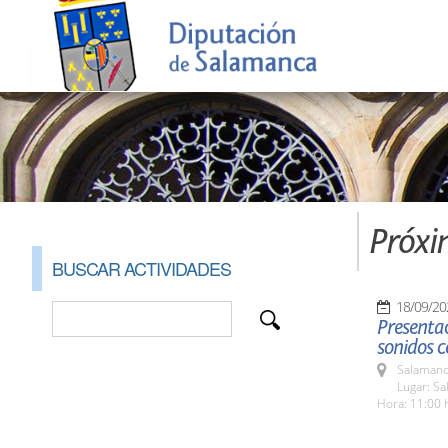
Próxi
BUSCAR ACTIVIDADES
18/09/20
Presentac
sonidos c
Salamanc
Lugar: Sa
Hora: 11:00 