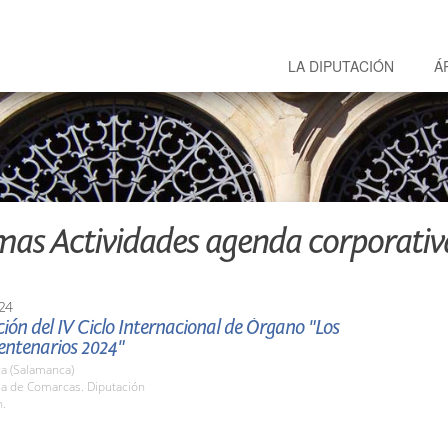
LA DIPUTACIÓN
Á
mas Actividades agenda corporativ
24
ión del IV Ciclo Internacional de Órgano "Los
entenarios 2024"
a (Salamanca)
la de Comarcas. Diputación
h.