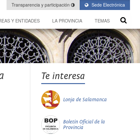
Transparencia y participación
Sede Electrónica
REAS Y ENTIDADES
LA PROVINCIA
TEMAS
a
Te interesa
Lonja de Salamanca
Boletín Oficial de la
Provincia