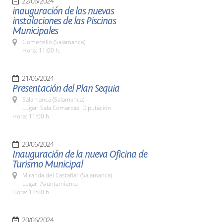
22/06/2024
inauguración de las nuevas
instalaciones de las Piscinas
Municipales
Gomecello (Salamanca)
Hora: 11:00 h.
21/06/2024
Presentación del Plan Sequia
Salamanca (Salamanca)
Lugar: Sala Comarcas. Diputación
Hora: 11:00 h.
20/06/2024
Inauguración de la nueva Oficina de
Turismo Municipal
Miranda del Castañar (Salamanca)
Lugar: Ayuntamiento
Hora: 12:00 h.
20/06/2024