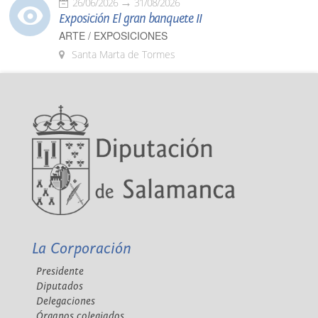
26/06/2026
31/08/2026
Exposición El gran banquete II
ARTE / EXPOSICIONES
Santa Marta de Tormes
La Corporación
Presidente
Diputados
Delegaciones
Órganos colegiados