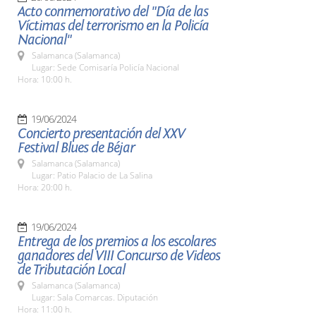
Acto conmemorativo del "Día de las
Víctimas del terrorismo en la Policía
Nacional"
Salamanca (Salamanca)
Lugar: Sede Comisaría Policía Nacional
Hora: 10:00 h.
19/06/2024
Concierto presentación del XXV
Festival Blues de Béjar
Salamanca (Salamanca)
Lugar: Patio Palacio de La Salina
Hora: 20:00 h.
19/06/2024
Entrega de los premios a los escolares
ganadores del VIII Concurso de Videos
de Tributación Local
Salamanca (Salamanca)
Lugar: Sala Comarcas. Diputación
Hora: 11:00 h.