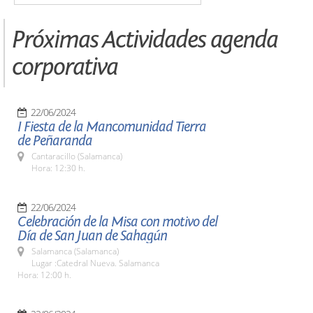
Próximas Actividades agenda
corporativa
22/06/2024
I Fiesta de la Mancomunidad Tierra
de Peñaranda
Cantaracillo (Salamanca)
Hora: 12:30 h.
22/06/2024
Celebración de la Misa con motivo del
Día de San Juan de Sahagún
Salamanca (Salamanca)
Lugar :Catedral Nueva. Salamanca
Hora: 12:00 h.