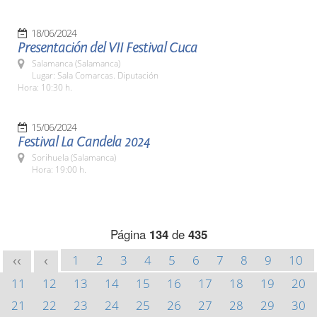
18/06/2024
Presentación del VII Festival Cuca
Salamanca (Salamanca)
Lugar: Sala Comarcas. Diputación
Hora: 10:30 h.
15/06/2024
Festival La Candela 2024
Sorihuela (Salamanca)
Hora: 19:00 h.
Página
134
de
435
1
2
3
4
5
6
7
8
9
10
<<
<
11
12
13
14
15
16
17
18
19
20
21
22
23
24
25
26
27
28
29
30