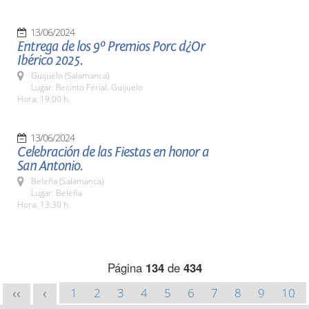
13/06/2024
Entrega de los 9º Premios Porc d¿Or
Ibérico 2025.
Guijuelo (Salamanca)
Lugar: Recinto Ferial. Guijuelo
Hora: 19:00 h.
13/06/2024
Celebración de las Fiestas en honor a
San Antonio.
Beleña (Salamanca)
Lugar: Beleña
Hora: 13:30 h.
Página
134
de
434
1
2
3
4
5
6
7
8
9
10
<<
<