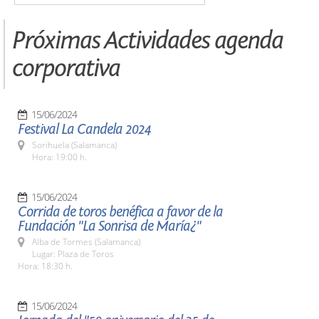
Próximas Actividades agenda
corporativa
15/06/2024
Festival La Candela 2024
Sorihuela (Salamanca)
Hora: 19:00 h.
15/06/2024
Corrida de toros benéfica a favor de la
Fundación "La Sonrisa de María¿"
Alba de Tormes (Salamanca)
Lugar: Plaza de Toros
Hora: 18:30 h.
15/06/2024