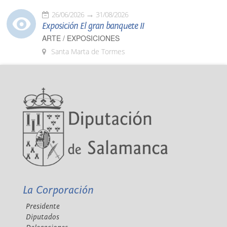
26/06/2026
31/08/2026
Exposición El gran banquete II
ARTE / EXPOSICIONES
Santa Marta de Tormes
La Corporación
Presidente
Diputados