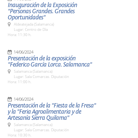
Inauguración de la Exposición
"Personas Grandes. Grandes
Oportunidades"
Aldeatejada (Salamanca)
Lugar: Centro de Día
Hora: 11:30 h.
14/06/2024
Presentación de la exposición
"Federico García Lorca. Salamanca"
Salamanca (Salamanca)
Lugar: Sala Comarcas. Diputación
Hora: 11:00 h.
14/06/2024
Presentación de la "Fiesta de la Fresa"
y la "Feria Agroalimentaria y de
Artesanía Sierra Quilama"
Salamanca (Salamanca)
Lugar: Sala Comarcas. Diputación
Hora: 10:30 h.