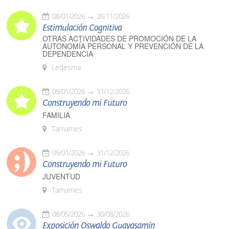
08/01/2026
26/11/2026
Estimulación Cognitiva
OTRAS ACTIVIDADES DE PROMOCIÓN DE LA
AUTONOMÍA PERSONAL Y PREVENCIÓN DE LA
DEPENDENCIA
Ledesma
09/01/2026
31/12/2026
Construyendo mi Futuro
FAMILIA
Tamames
09/01/2026
31/12/2026
Construyendo mi Futuro
JUVENTUD
Tamames
08/05/2026
30/08/2026
Exposición Oswaldo Guayasamín