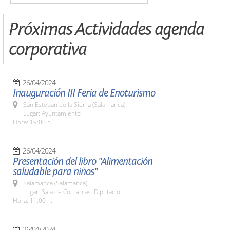
Próximas Actividades agenda
corporativa
26/04/2024
Inauguración III Feria de Enoturismo
San Esteban de la Sierra (Salamanca)
Lugar: Ayuntamiento
Hora: 19:00 h.
26/04/2024
Presentación del libro "Alimentación
saludable para niños"
Salamanca (Salamanca)
Lugar: Sala de Comarcas. Diputación
Hora: 11:00 h.
26/04/2024