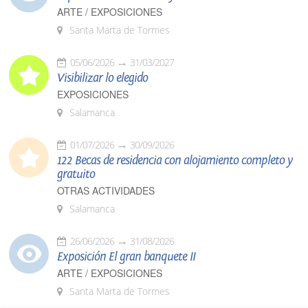
ARTE / EXPOSICIONES
Santa Marta de Tormes
05/06/2026
31/03/2027
Visibilizar lo elegido
EXPOSICIONES
Salamanca
01/07/2026
30/09/2026
122 Becas de residencia con alojamiento completo y
gratuito
OTRAS ACTIVIDADES
Salamanca
26/06/2026
31/08/2026
Exposición El gran banquete II
ARTE / EXPOSICIONES
Santa Marta de Tormes