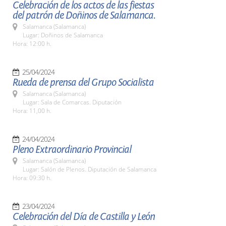
Celebración de los actos de las fiestas
del patrón de Doñinos de Salamanca.
Salamanca (Salamanca)
Lugar: Doñinos de Salamanca
Hora: 12:00 h.
25/04/2024
Rueda de prensa del Grupo Socialista
Salamanca (Salamanca)
Lugar: Sala de Comarcas. Diputación
Hora: 11,00 h.
24/04/2024
Pleno Extraordinario Provincial
Salamanca (Salamanca)
Lugar: Salón de Plenos. Diputación de Salamanca
Hora: 09:30 h.
23/04/2024
Celebración del Día de Castilla y León