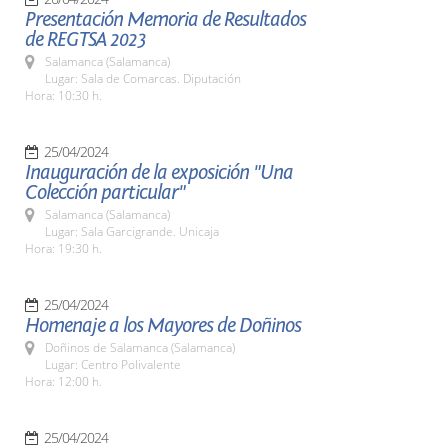
Presentación Memoria de Resultados
de REGTSA 2023
Salamanca (Salamanca)
Lugar: Sala de Comarcas. Diputación
Hora: 10:30 h.
25/04/2024
Inauguración de la exposición "Una
Colección particular"
Salamanca (Salamanca)
Lugar: Sala Garcigrande. Unicaja
Hora: 19:30 h.
25/04/2024
Homenaje a los Mayores de Doñinos
Doñinos de Salamanca (Salamanca)
Lugar: Centro Polivalente
Hora: 12:00 h.
25/04/2024