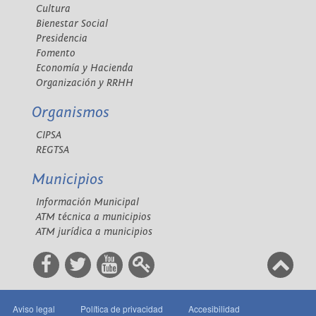
Cultura
Bienestar Social
Presidencia
Fomento
Economía y Hacienda
Organización y RRHH
Organismos
CIPSA
REGTSA
Municipios
Información Municipal
ATM técnica a municipios
ATM jurídica a municipios
Aviso legal
Política de privacidad
Accesibilidad