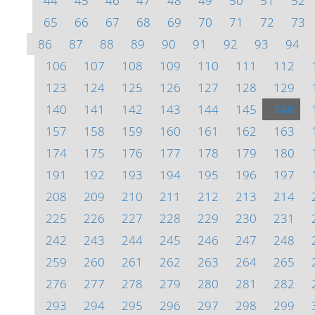
44
45
46
47
48
49
50
51
52
65
66
67
68
69
70
71
72
73
86
87
88
89
90
91
92
93
94
106
107
108
109
110
111
112
123
124
125
126
127
128
129
140
141
142
143
144
145
146
157
158
159
160
161
162
163
174
175
176
177
178
179
180
191
192
193
194
195
196
197
208
209
210
211
212
213
214
225
226
227
228
229
230
231
242
243
244
245
246
247
248
259
260
261
262
263
264
265
276
277
278
279
280
281
282
293
294
295
296
297
298
299