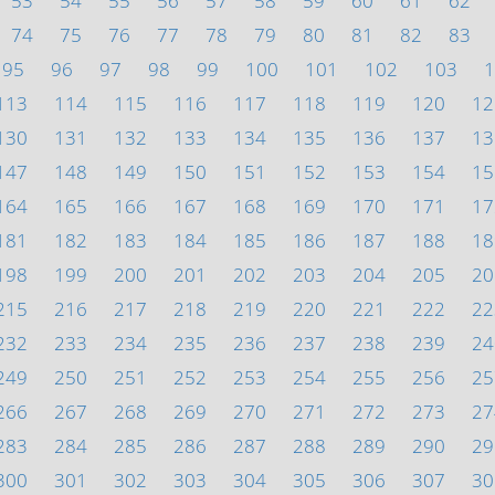
53
54
55
56
57
58
59
60
61
62
74
75
76
77
78
79
80
81
82
83
95
96
97
98
99
100
101
102
103
1
113
114
115
116
117
118
119
120
12
130
131
132
133
134
135
136
137
13
147
148
149
150
151
152
153
154
15
164
165
166
167
168
169
170
171
17
181
182
183
184
185
186
187
188
18
198
199
200
201
202
203
204
205
20
215
216
217
218
219
220
221
222
22
232
233
234
235
236
237
238
239
24
249
250
251
252
253
254
255
256
25
266
267
268
269
270
271
272
273
27
283
284
285
286
287
288
289
290
29
300
301
302
303
304
305
306
307
30