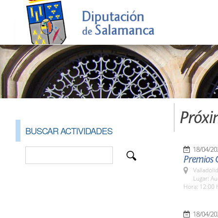
Próxi
BUSCAR ACTIVIDADES
18/04/20
Premios C
Valladolid
Lugar: Au
Hora: 12:00 
18/04/20