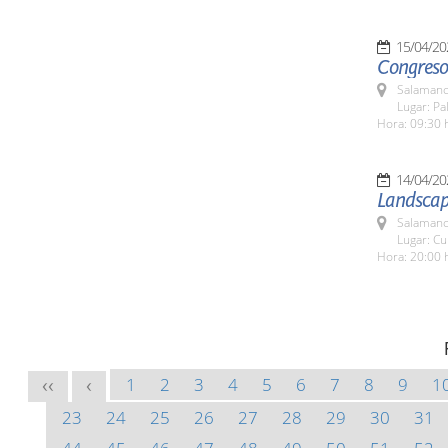
15/04/20
Congreso
Salamanc
Lugar: Pa
Hora: 09:30 
14/04/20
Landscap
Salamanc
Lugar: Cu
Hora: 20:00 
1
2
3
4
5
6
7
8
9
1
<<
<
23
24
25
26
27
28
29
30
31