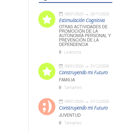
08/01/2026
26/11/2026
Estimulación Cognitiva
OTRAS ACTIVIDADES DE
PROMOCIÓN DE LA
AUTONOMÍA PERSONAL Y
PREVENCIÓN DE LA
DEPENDENCIA
Ledesma
09/01/2026
31/12/2026
Construyendo mi Futuro
FAMILIA
Tamames
09/01/2026
31/12/2026
Construyendo mi Futuro
JUVENTUD
Tamames