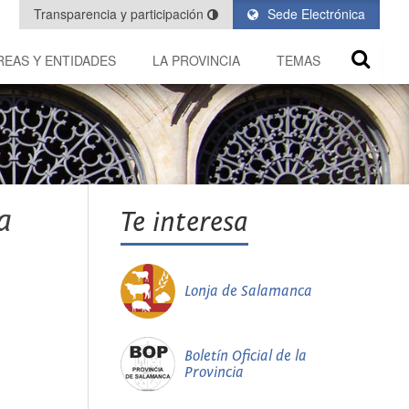
Transparencia y participación
Sede Electrónica
REAS Y ENTIDADES
LA PROVINCIA
TEMAS
a
Te interesa
Lonja de Salamanca
Boletín Oficial de la
Provincia