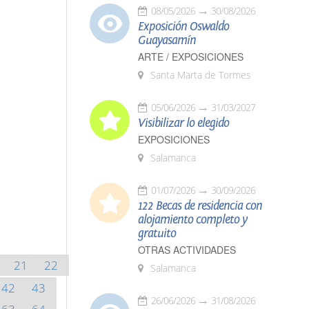
08/05/2026
30/08/2026
Exposición Oswaldo
Guayasamín
ARTE / EXPOSICIONES
Santa Marta de Tormes
05/06/2026
31/03/2027
Visibilizar lo elegido
EXPOSICIONES
Salamanca
01/07/2026
30/09/2026
122 Becas de residencia con
alojamiento completo y
gratuito
OTRAS ACTIVIDADES
21
22
Salamanca
42
43
26/06/2026
31/08/2026