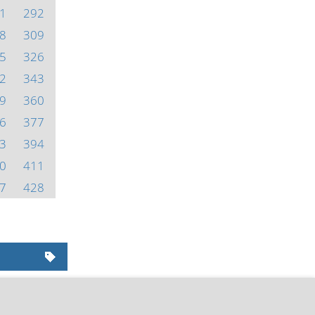
1
292
8
309
5
326
2
343
9
360
6
377
3
394
0
411
7
428