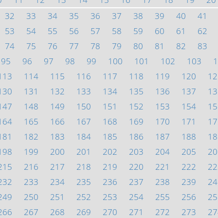
32
33
34
35
36
37
38
39
40
41
53
54
55
56
57
58
59
60
61
62
74
75
76
77
78
79
80
81
82
83
95
96
97
98
99
100
101
102
103
1
113
114
115
116
117
118
119
120
12
130
131
132
133
134
135
136
137
13
147
148
149
150
151
152
153
154
15
164
165
166
167
168
169
170
171
17
181
182
183
184
185
186
187
188
18
198
199
200
201
202
203
204
205
20
215
216
217
218
219
220
221
222
22
232
233
234
235
236
237
238
239
24
249
250
251
252
253
254
255
256
25
266
267
268
269
270
271
272
273
27