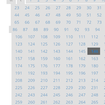
<<
<
23
24
25
26
27
28
29
30
31
44
45
46
47
48
49
50
51
52
65
66
67
68
69
70
71
72
73
86
87
88
89
90
91
92
93
94
106
107
108
109
110
111
112
123
124
125
126
127
128
129
140
141
142
143
144
145
146
157
158
159
160
161
162
163
174
175
176
177
178
179
180
191
192
193
194
195
196
197
208
209
210
211
212
213
214
225
226
227
228
229
230
231
242
243
244
245
246
247
248
259
260
261
262
263
264
265