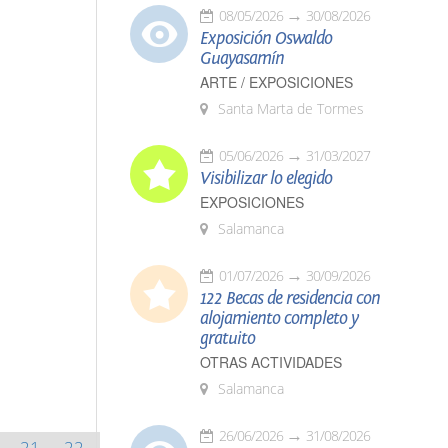
08/05/2026
30/08/2026
Exposición Oswaldo
Guayasamín
ARTE / EXPOSICIONES
Santa Marta de Tormes
05/06/2026
31/03/2027
Visibilizar lo elegido
EXPOSICIONES
Salamanca
01/07/2026
30/09/2026
122 Becas de residencia con
alojamiento completo y
gratuito
OTRAS ACTIVIDADES
Salamanca
26/06/2026
31/08/2026
21
22