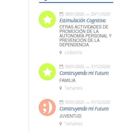
08/01/2026
26/11/2026
Estimulación Cognitiva
OTRAS ACTIVIDADES DE
PROMOCIÓN DE LA
AUTONOMÍA PERSONAL Y
PREVENCIÓN DE LA
DEPENDENCIA
Ledesma
09/01/2026
31/12/2026
Construyendo mi Futuro
FAMILIA
Tamames
09/01/2026
31/12/2026
Construyendo mi Futuro
JUVENTUD
Tamames