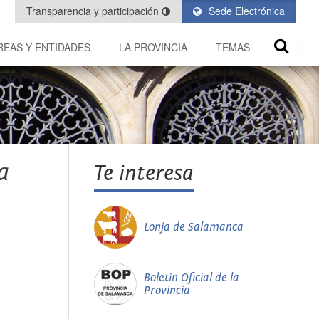
Transparencia y participación
Sede Electrónica
REAS Y ENTIDADES
LA PROVINCIA
TEMAS
a
Te interesa
Lonja de Salamanca
Boletín Oficial de la
Provincia