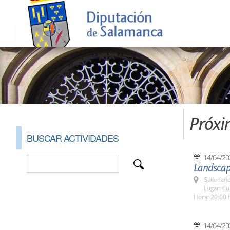
Próxi
BUSCAR ACTIVIDADES
14/04/20
Landscap
Salamanc
Lugar: Cu
Hora: 20:00 
14/04/20