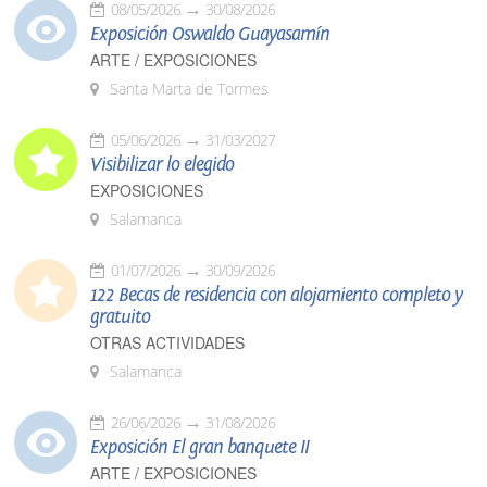
08/05/2026
30/08/2026
Exposición Oswaldo Guayasamín
ARTE / EXPOSICIONES
Santa Marta de Tormes
05/06/2026
31/03/2027
Visibilizar lo elegido
EXPOSICIONES
Salamanca
01/07/2026
30/09/2026
122 Becas de residencia con alojamiento completo y
gratuito
OTRAS ACTIVIDADES
Salamanca
26/06/2026
31/08/2026
Exposición El gran banquete II
ARTE / EXPOSICIONES