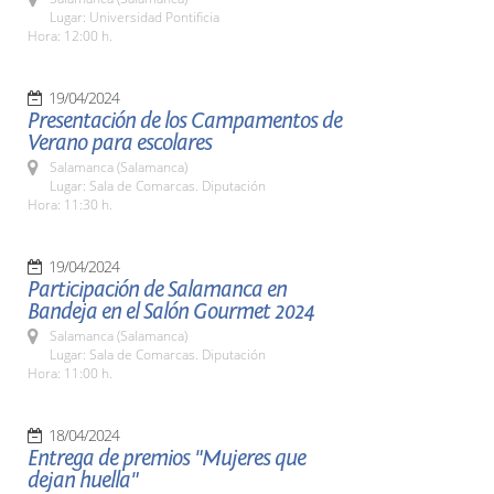
Lugar: Universidad Pontificia
Hora: 12:00 h.
19/04/2024
Presentación de los Campamentos de
Verano para escolares
Salamanca (Salamanca)
Lugar: Sala de Comarcas. Diputación
Hora: 11:30 h.
19/04/2024
Participación de Salamanca en
Bandeja en el Salón Gourmet 2024
Salamanca (Salamanca)
Lugar: Sala de Comarcas. Diputación
Hora: 11:00 h.
18/04/2024
Entrega de premios "Mujeres que
dejan huella"