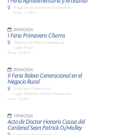
I Feria Agroalimentaria y Artesanal
Ahigal de los Aceiteros (Salamanca)
Hora: 12:00 h.
20/04/2024
I Feria Primavera Charra
Villavieja de Yeltes (Salamanca)
Lugar: Plaza
Hora: 12:00 h.
20/04/2024
II Feria Relevo Generacional en el
Negocio Rural
Villamayor (Salamanca)
Lugar: Pabellón Antonio Gamoneda
Hora: 10:00 h.
19/04/2024
Acto de Doctor Honoris Causa del
Cardenal Sean Patrick O¿Malley
Salamanca (Salamanca)