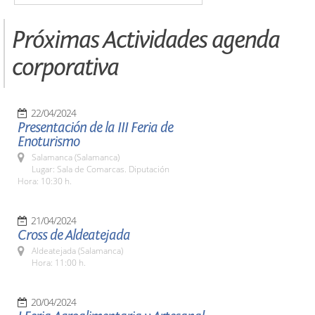
Próximas Actividades agenda
corporativa
22/04/2024
Presentación de la III Feria de
Enoturismo
Salamanca (Salamanca)
Lugar: Sala de Comarcas. Diputación
Hora: 10:30 h.
21/04/2024
Cross de Aldeatejada
Aldeatejada (Salamanca)
Hora: 11:00 h.
20/04/2024