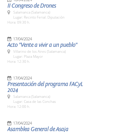
II Congreso de Drones
Salamanca (Salamanca)
Lugar: Recinto Ferial. Diputación
Hora: 09:30 h.
17/04/2024
Acto "Vente a vivir a un pueblo"
Villarino de los Aires (Salamanca)
Lugar: Plaza Mayor
Hora: 12:30 h.
17/04/2024
Presentación del programa FACyL
2024
Salamanca (Salamanca)
Lugar: Casa de las Conchas
Hora: 12:00 h.
17/04/2024
Asamblea General de Asaja