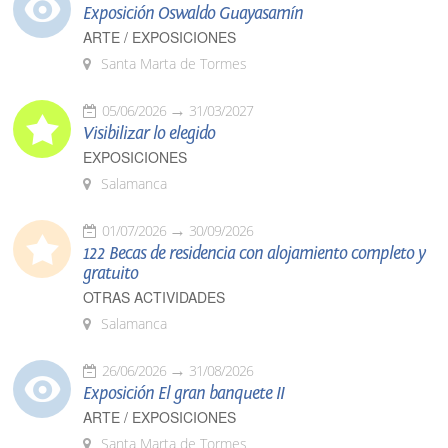
Exposición Oswaldo Guayasamín
ARTE / EXPOSICIONES
Santa Marta de Tormes
05/06/2026
31/03/2027
Visibilizar lo elegido
EXPOSICIONES
Salamanca
01/07/2026
30/09/2026
122 Becas de residencia con alojamiento completo y
gratuito
OTRAS ACTIVIDADES
Salamanca
26/06/2026
31/08/2026
Exposición El gran banquete II
ARTE / EXPOSICIONES
Santa Marta de Tormes