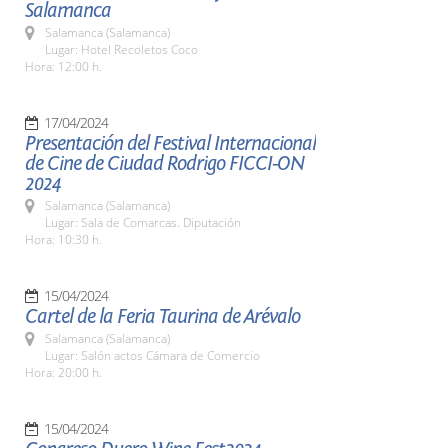
Salamanca
Salamanca (Salamanca)
Lugar: Hotel Recoletos Coco
Hora: 12:00 h.
17/04/2024
Presentación del Festival Internacional
de Cine de Ciudad Rodrigo FICCI-ON
2024
Salamanca (Salamanca)
Lugar: Sala de Comarcas. Diputación
Hora: 10:30 h.
15/04/2024
Cartel de la Feria Taurina de Arévalo
Salamanca (Salamanca)
Lugar: Salón actos Cámara de Comercio
Hora: 20:00 h.
15/04/2024