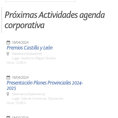
Próximas Actividades agenda
corporativa
18/04/2024
Premios Castilla y León
Valladolid (Valladolid)
Lugar: Auditorio Miguel Delibes
Hora: 12:00 h.
18/04/2024
Presentación Planes Provinciales 2024-
2025
Salamanca (Salamanca)
Lugar: Sala de Comarcas. Diputación
Hora: 10:00 h.
18/04/2024