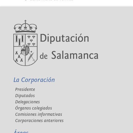
La Corporación
Presidente
Diputados
Delegaciones
Órganos colegiados
Comisiones informativas
Corporaciones anteriores