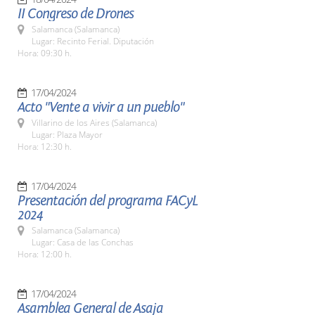
II Congreso de Drones
Salamanca (Salamanca)
Lugar: Recinto Ferial. Diputación
Hora: 09:30 h.
17/04/2024
Acto "Vente a vivir a un pueblo"
Villarino de los Aires (Salamanca)
Lugar: Plaza Mayor
Hora: 12:30 h.
17/04/2024
Presentación del programa FACyL
2024
Salamanca (Salamanca)
Lugar: Casa de las Conchas
Hora: 12:00 h.
17/04/2024
Asamblea General de Asaja