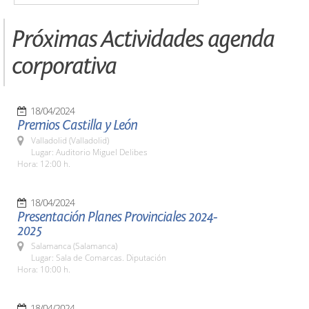
Próximas Actividades agenda
corporativa
18/04/2024
Premios Castilla y León
Valladolid (Valladolid)
Lugar: Auditorio Miguel Delibes
Hora: 12:00 h.
18/04/2024
Presentación Planes Provinciales 2024-
2025
Salamanca (Salamanca)
Lugar: Sala de Comarcas. Diputación
Hora: 10:00 h.
18/04/2024