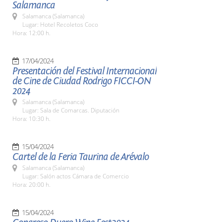
Salamanca
Salamanca (Salamanca)
Lugar: Hotel Recoletos Coco
Hora: 12:00 h.
17/04/2024
Presentación del Festival Internacional
de Cine de Ciudad Rodrigo FICCI-ON
2024
Salamanca (Salamanca)
Lugar: Sala de Comarcas. Diputación
Hora: 10:30 h.
15/04/2024
Cartel de la Feria Taurina de Arévalo
Salamanca (Salamanca)
Lugar: Salón actos Cámara de Comercio
Hora: 20:00 h.
15/04/2024