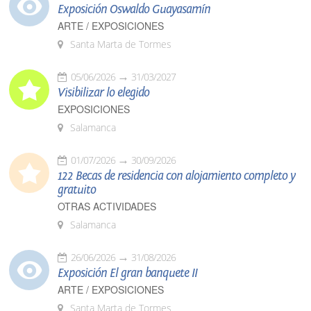
Exposición Oswaldo Guayasamín
ARTE / EXPOSICIONES
Santa Marta de Tormes
05/06/2026
31/03/2027
Visibilizar lo elegido
EXPOSICIONES
Salamanca
01/07/2026
30/09/2026
122 Becas de residencia con alojamiento completo y
gratuito
OTRAS ACTIVIDADES
Salamanca
26/06/2026
31/08/2026
Exposición El gran banquete II
ARTE / EXPOSICIONES
Santa Marta de Tormes