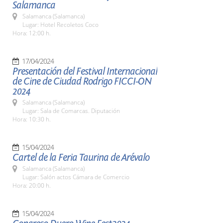
Salamanca
Salamanca (Salamanca)
Lugar: Hotel Recoletos Coco
Hora: 12:00 h.
17/04/2024
Presentación del Festival Internacional
de Cine de Ciudad Rodrigo FICCI-ON
2024
Salamanca (Salamanca)
Lugar: Sala de Comarcas. Diputación
Hora: 10:30 h.
15/04/2024
Cartel de la Feria Taurina de Arévalo
Salamanca (Salamanca)
Lugar: Salón actos Cámara de Comercio
Hora: 20:00 h.
15/04/2024