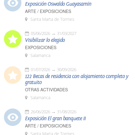
Exposición Oswaldo Guayasamín
ARTE / EXPOSICIONES
Santa Marta de Tormes
05/06/2026
31/03/2027
Visibilizar lo elegido
EXPOSICIONES
Salamanca
01/07/2026
30/09/2026
122 Becas de residencia con alojamiento completo y
gratuito
OTRAS ACTIVIDADES
Salamanca
26/06/2026
31/08/2026
Exposición El gran banquete II
ARTE / EXPOSICIONES
Santa Marta de Tormes