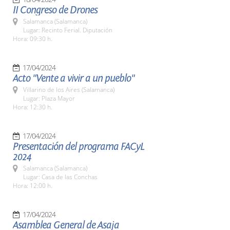
II Congreso de Drones
Salamanca (Salamanca)
Lugar: Recinto Ferial. Diputación
Hora: 09:30 h.
17/04/2024
Acto "Vente a vivir a un pueblo"
Villarino de los Aires (Salamanca)
Lugar: Plaza Mayor
Hora: 12:30 h.
17/04/2024
Presentación del programa FACyL
2024
Salamanca (Salamanca)
Lugar: Casa de las Conchas
Hora: 12:00 h.
17/04/2024
Asamblea General de Asaja