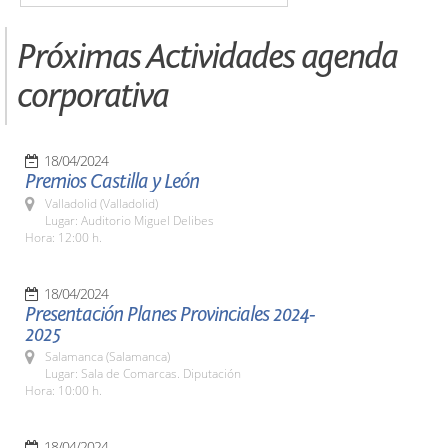
Próximas Actividades agenda
corporativa
18/04/2024
Premios Castilla y León
Valladolid (Valladolid)
Lugar: Auditorio Miguel Delibes
Hora: 12:00 h.
18/04/2024
Presentación Planes Provinciales 2024-
2025
Salamanca (Salamanca)
Lugar: Sala de Comarcas. Diputación
Hora: 10:00 h.
18/04/2024