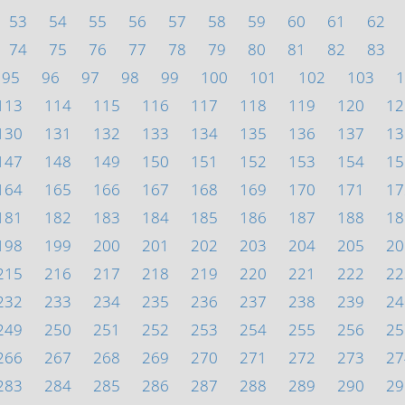
53
54
55
56
57
58
59
60
61
62
74
75
76
77
78
79
80
81
82
83
95
96
97
98
99
100
101
102
103
1
113
114
115
116
117
118
119
120
12
130
131
132
133
134
135
136
137
13
147
148
149
150
151
152
153
154
15
164
165
166
167
168
169
170
171
17
181
182
183
184
185
186
187
188
18
198
199
200
201
202
203
204
205
20
215
216
217
218
219
220
221
222
22
232
233
234
235
236
237
238
239
24
249
250
251
252
253
254
255
256
25
266
267
268
269
270
271
272
273
27
283
284
285
286
287
288
289
290
29