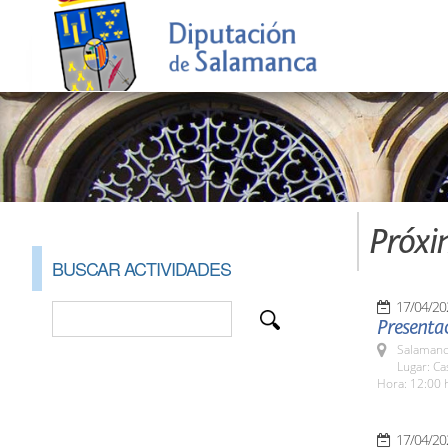
Próxi
BUSCAR ACTIVIDADES
17/04/20
Presenta
Salamanc
Lugar: Ca
Hora: 12:00 
17/04/20