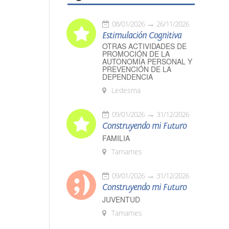
08/01/2026
26/11/2026
Estimulación Cognitiva
OTRAS ACTIVIDADES DE
PROMOCIÓN DE LA
AUTONOMÍA PERSONAL Y
PREVENCIÓN DE LA
DEPENDENCIA
Ledesma
09/01/2026
31/12/2026
Construyendo mi Futuro
FAMILIA
Tamames
09/01/2026
31/12/2026
Construyendo mi Futuro
JUVENTUD
Tamames