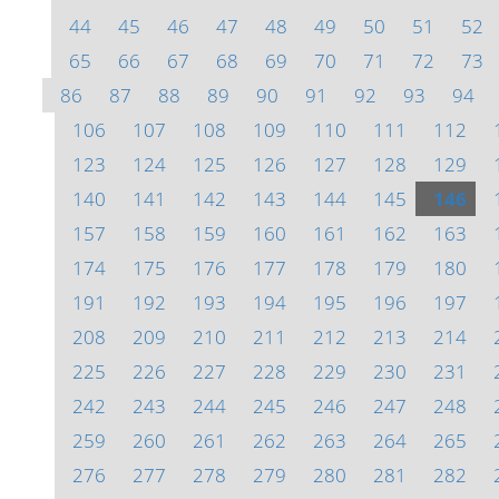
44
45
46
47
48
49
50
51
52
65
66
67
68
69
70
71
72
73
86
87
88
89
90
91
92
93
94
106
107
108
109
110
111
112
123
124
125
126
127
128
129
140
141
142
143
144
145
146
157
158
159
160
161
162
163
174
175
176
177
178
179
180
191
192
193
194
195
196
197
208
209
210
211
212
213
214
225
226
227
228
229
230
231
242
243
244
245
246
247
248
259
260
261
262
263
264
265
276
277
278
279
280
281
282