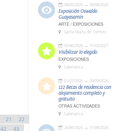
08/05/2026
30/08/2026
Exposición Oswaldo
Guayasamín
ARTE / EXPOSICIONES
Santa Marta de Tormes
05/06/2026
31/03/2027
Visibilizar lo elegido
EXPOSICIONES
Salamanca
01/07/2026
30/09/2026
122 Becas de residencia con
alojamiento completo y
gratuito
OTRAS ACTIVIDADES
Salamanca
21
22
26/06/2026
31/08/2026
42
43