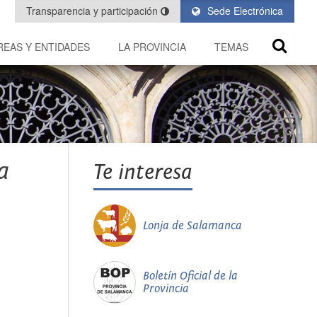
Transparencia y participación
Sede Electrónica
REAS Y ENTIDADES
LA PROVINCIA
TEMAS
a
Te interesa
Lonja de Salamanca
Boletín Oficial de la
Provincia