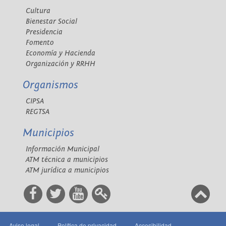
Cultura
Bienestar Social
Presidencia
Fomento
Economía y Hacienda
Organización y RRHH
Organismos
CIPSA
REGTSA
Municipios
Información Municipal
ATM técnica a municipios
ATM jurídica a municipios
Aviso legal
Política de privacidad
Accesibilidad