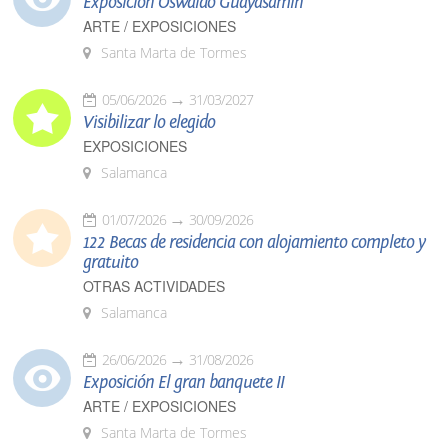
Exposición Oswaldo Guayasamín
ARTE / EXPOSICIONES
Santa Marta de Tormes
05/06/2026
31/03/2027
Visibilizar lo elegido
EXPOSICIONES
Salamanca
01/07/2026
30/09/2026
122 Becas de residencia con alojamiento completo y
gratuito
OTRAS ACTIVIDADES
Salamanca
26/06/2026
31/08/2026
Exposición El gran banquete II
ARTE / EXPOSICIONES
Santa Marta de Tormes