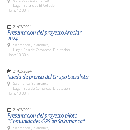
Garcibuey (Salamanca)
Lugar: Estanque El Collado
Hora: 12:00 h.
21/03/2024
Presentación del proyecto Arbolar
2024
Salamanca (Salamanca)
Lugar: Sala de Comarcas. Diputación
Hora: 10:30 h.
21/03/2024
Rueda de prensa del Grupo Socialista
Salamanca (Salamanca)
Lugar: Sala de Comarcas. Diputación
Hora: 10:00 h.
21/03/2024
Presentación del proyecto piloto
"Comunidades GPS en Salamanca"
Salamanca (Salamanca)