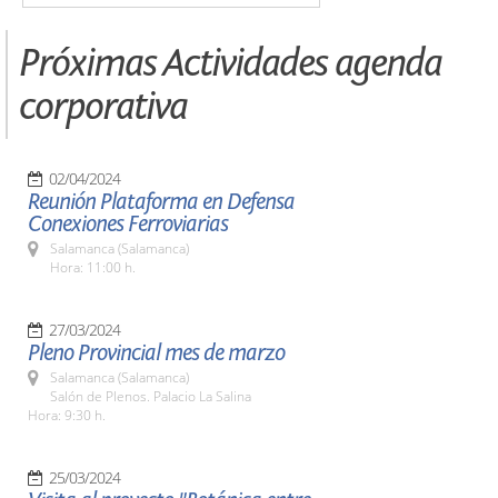
Próximas Actividades agenda
corporativa
02/04/2024
Reunión Plataforma en Defensa
Conexiones Ferroviarias
Salamanca (Salamanca)
Hora: 11:00 h.
27/03/2024
Pleno Provincial mes de marzo
Salamanca (Salamanca)
Salón de Plenos. Palacio La Salina
Hora: 9:30 h.
25/03/2024