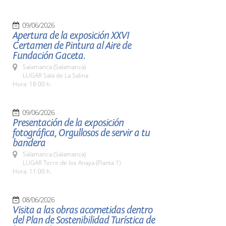
09/06/2026
Apertura de la exposición XXVI
Certamen de Pintura al Aire de
Fundación Gaceta.
Salamanca (Salamanca)
LUGAR Sala de La Salina
Hora: 18:00 h.
09/06/2026
Presentación de la exposición
fotográfica, Orgullosos de servir a tu
bandera
Salamanca (Salamanca)
LUGAR Torre de los Anaya (Planta 1)
Hora: 11:00 h.
08/06/2026
Visita a las obras acometidas dentro
del Plan de Sostenibilidad Turística de