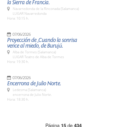
la Sierra de Francia.
Navarredonda de la Rinconada (Salamanca)
LUGAR Navarredonda
Hora: 10:15 h.
07/06/2026
Proyección de ,Cuando la sonrisa
vence al miedo, de Burujú.
Alba de Tormes (Salamanca)
LUGAR Teatro de Alba de Tormes
Hora: 19:30 h.
07/06/2026
Encerrona de Julio Norte.
Ledesma (Salamanca)
encerrona de Julio Norte.
Hora: 18:30 h.
Página
15
de
434