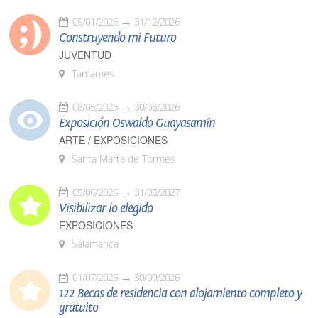
09/01/2026
31/12/2026
Construyendo mi Futuro
JUVENTUD
Tamames
08/05/2026
30/08/2026
Exposición Oswaldo Guayasamín
ARTE / EXPOSICIONES
Santa Marta de Tormes
05/06/2026
31/03/2027
Visibilizar lo elegido
EXPOSICIONES
Salamanca
01/07/2026
30/09/2026
122 Becas de residencia con alojamiento completo y
gratuito