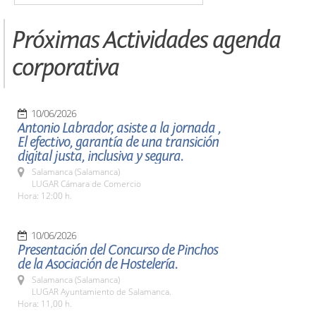
Próximas Actividades agenda
corporativa
10/06/2026
Antonio Labrador, asiste a la jornada ,
El efectivo, garantía de una transición
digital justa, inclusiva y segura.
Salamanca (Salamanca)
LUGAR Cámara de Comercio
Hora: 12:00 h.
10/06/2026
Presentación del Concurso de Pinchos
de la Asociación de Hostelería.
Salamanca (Salamanca)
LUGAR Ayuntamiento de Salamanca.
Hora: 11,00 h.