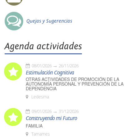
Quejas y Sugerencias
Agenda actividades
08/01/2026
26/11/2026
Estimulación Cognitiva
OTRAS ACTIVIDADES DE PROMOCIÓN DE LA
AUTONOMÍA PERSONAL Y PREVENCIÓN DE LA
DEPENDENCIA
Ledesma
09/01/2026
31/12/2026
Construyendo mi Futuro
FAMILIA
Tamames